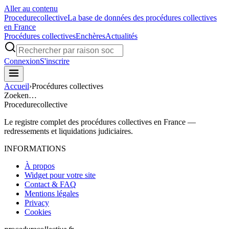
Aller au contenu
Procedure
collective
La base de données des procédures collectives
en France
Procédures collectives
Enchères
Actualités
Connexion
S'inscrire
Accueil
›
Procédures collectives
Zoeken…
Procedure
collective
Le registre complet des procédures collectives en France —
redressements et liquidations judiciaires.
INFORMATIONS
À propos
Widget pour votre site
Contact & FAQ
Mentions légales
Privacy
Cookies