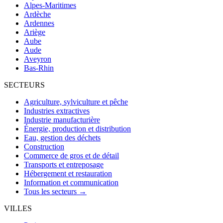
Alpes-Maritimes
Ardèche
Ardennes
Ariège
Aube
Aude
Aveyron
Bas-Rhin
SECTEURS
Agriculture, sylviculture et pêche
Industries extractives
Industrie manufacturière
Énergie, production et distribution
Eau, gestion des déchets
Construction
Commerce de gros et de détail
Transports et entreposage
Hébergement et restauration
Information et communication
Tous les secteurs →
VILLES