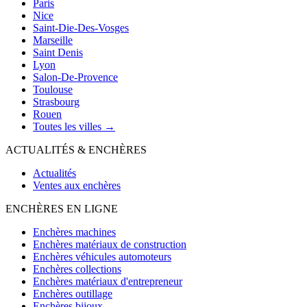
Paris
Nice
Saint-Die-Des-Vosges
Marseille
Saint Denis
Lyon
Salon-De-Provence
Toulouse
Strasbourg
Rouen
Toutes les villes →
ACTUALITÉS & ENCHÈRES
Actualités
Ventes aux enchères
ENCHÈRES EN LIGNE
Enchères machines
Enchères matériaux de construction
Enchères véhicules automoteurs
Enchères collections
Enchères matériaux d'entrepreneur
Enchères outillage
Enchères bijoux