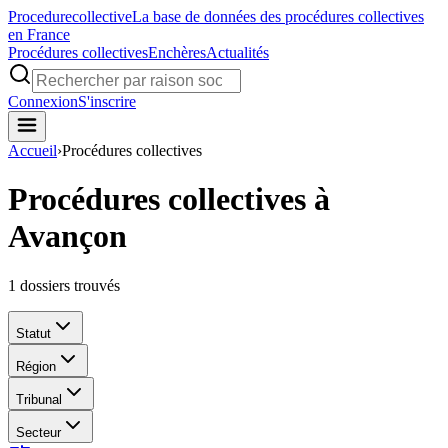
Procedure
collective
La base de données des procédures collectives
en France
Procédures collectives
Enchères
Actualités
Connexion
S'inscrire
Accueil
›
Procédures collectives
Procédures collectives à
Avançon
1
dossiers trouvés
Statut
Région
Tribunal
Secteur