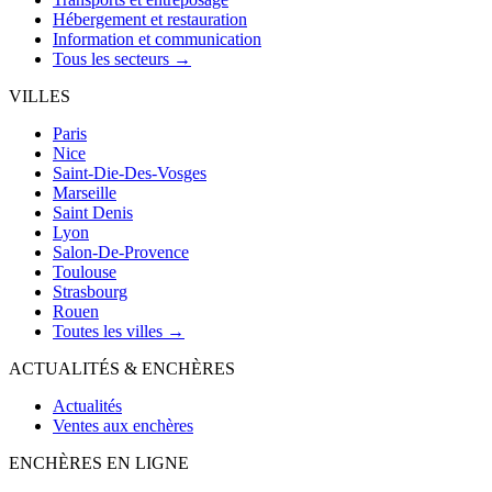
Hébergement et restauration
Information et communication
Tous les secteurs →
VILLES
Paris
Nice
Saint-Die-Des-Vosges
Marseille
Saint Denis
Lyon
Salon-De-Provence
Toulouse
Strasbourg
Rouen
Toutes les villes →
ACTUALITÉS & ENCHÈRES
Actualités
Ventes aux enchères
ENCHÈRES EN LIGNE