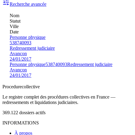
Recherche avancée
Nom
Statut
Ville
Date
Personne physique
538740093
Redressement judiciaire
Avançon
24/01/2017
Personne physique
538740093
Redressement judiciaire
Avançon
24/01/2017
Procedure
collective
Le registre complet des procédures collectives en France —
redressements et liquidations judiciaires.
369.122
dossiers actifs
INFORMATIONS
À propos