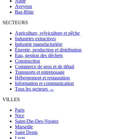
Aude
Aveyron
Bas-Rhin
SECTEURS
Agriculture, sylviculture et pêche
Industries extractives
Industrie manufacturière
Énergie, production et distribution
Eau, gestion des déchets
Construction
Commerce de gros et de détail
Transports et entreposage
Hébergement et restauration
Information et communication
Tous les secteurs →
VILLES
Paris
Nice
Saint-Die-Des-Vosges
Marseille
Saint Denis
Lyon