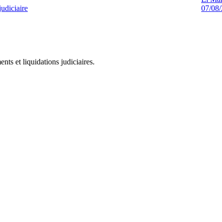
judiciaire
07/08
ts et liquidations judiciaires.