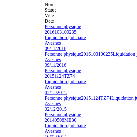
Nom
Statut
Ville
Date
Personne physique
2016103100235
Liquidation judiciaire
Avesnes
09/11/2016
Personne physique
2016103100235
Liquidation 
Avesnes
09/11/2016
Personne physique
20151124TZ74
Liquidation judiciaire
Avesnes
02/12/2015
Personne physique
20151124TZ74
Liquidation j
Avesnes
02/12/2015
Personne physique
20140508ME30
Liquidation judiciaire
Avesnes
16/05/2014