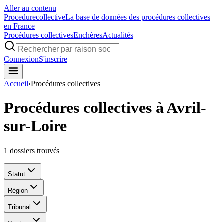
Aller au contenu
Procedure
collective
La base de données des procédures collectives
en France
Procédures collectives
Enchères
Actualités
Connexion
S'inscrire
Accueil
›
Procédures collectives
Procédures collectives à Avril-
sur-Loire
1
dossiers trouvés
Statut
Région
Tribunal