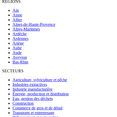
RÉGIONS
Ain
Aisne
Allier
Alpes-de-Haute-Provence
Alpes-Maritimes
Ardèche
Ardennes
Ariège
Aube
Aude
Aveyron
Bas-Rhin
SECTEURS
Agriculture, sylviculture et pêche
Industries extractives
Industrie manufacturière
Énergie, production et distribution
Eau, gestion des déchets
Construction
Commerce de gros et de détail
Transports et entreposage