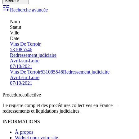
Secteur
Recherche avancée
Nom
Statut
Ville
Date
Vins De Terroir
531085546
Redressement judiciaire
Avril-sur-Loire
07/10/2021
Vins De Terroir
531085546
Redressement judiciaire
Avril-sur-Loire
07/10/2021
Procedure
collective
Le registre complet des procédures collectives en France —
redressements et liquidations judiciaires.
INFORMATIONS
À propos
Widget pour votre site