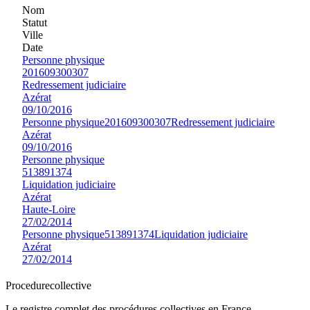
Nom
Statut
Ville
Date
Personne physique
201609300307
Redressement judiciaire
Azérat
09/10/2016
Personne physique
201609300307
Redressement judiciaire
Azérat
09/10/2016
Personne physique
513891374
Liquidation judiciaire
Azérat
Haute-Loire
27/02/2014
Personne physique
513891374
Liquidation judiciaire
Azérat
27/02/2014
Procedure
collective
Le registre complet des procédures collectives en France —