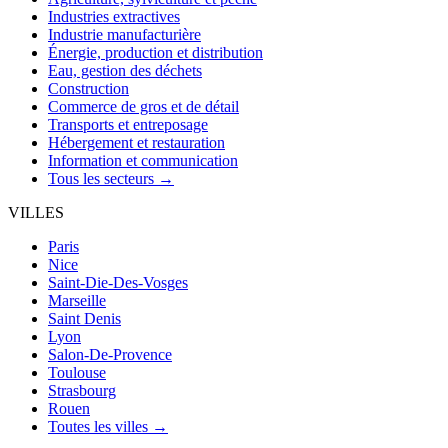
Industries extractives
Industrie manufacturière
Énergie, production et distribution
Eau, gestion des déchets
Construction
Commerce de gros et de détail
Transports et entreposage
Hébergement et restauration
Information et communication
Tous les secteurs →
VILLES
Paris
Nice
Saint-Die-Des-Vosges
Marseille
Saint Denis
Lyon
Salon-De-Provence
Toulouse
Strasbourg
Rouen
Toutes les villes →