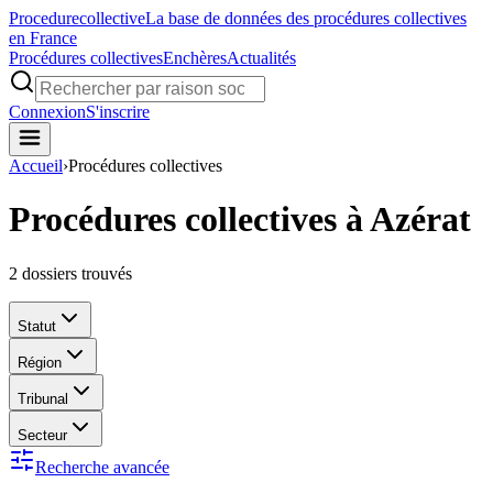
Procedure
collective
La base de données des procédures collectives
en France
Procédures collectives
Enchères
Actualités
Connexion
S'inscrire
Accueil
›
Procédures collectives
Procédures collectives à Azérat
2
dossiers trouvés
Statut
Région
Tribunal
Secteur
Recherche avancée