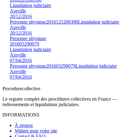
Liquidation judiciaire
Azeville
20/12/2016
Personne physique
2016121200390
Liquidation judiciaire
Azeville
20/12/2016
Personne physique
201603290079
Liquidation judiciaire
Azeville
07/04/2016
Personne physique
201603290079
Liquidation judiciaire
Azeville
07/04/2016
Procedure
collective
Le registre complet des procédures collectives en France —
redressements et liquidations judiciaires.
INFORMATIONS
À propos
Widget pour votre site
Contact & FAQ