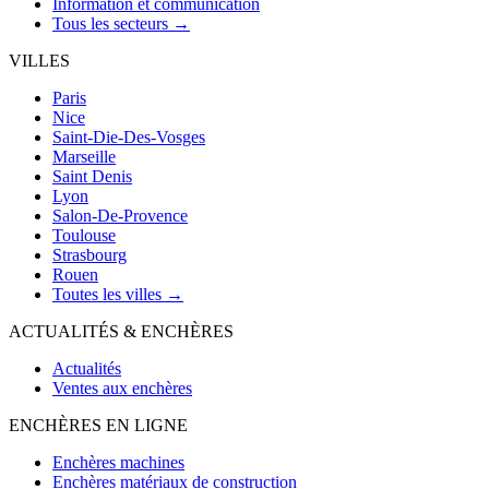
Information et communication
Tous les secteurs →
VILLES
Paris
Nice
Saint-Die-Des-Vosges
Marseille
Saint Denis
Lyon
Salon-De-Provence
Toulouse
Strasbourg
Rouen
Toutes les villes →
ACTUALITÉS & ENCHÈRES
Actualités
Ventes aux enchères
ENCHÈRES EN LIGNE
Enchères machines
Enchères matériaux de construction