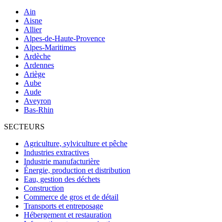
Ain
Aisne
Allier
Alpes-de-Haute-Provence
Alpes-Maritimes
Ardèche
Ardennes
Ariège
Aube
Aude
Aveyron
Bas-Rhin
SECTEURS
Agriculture, sylviculture et pêche
Industries extractives
Industrie manufacturière
Énergie, production et distribution
Eau, gestion des déchets
Construction
Commerce de gros et de détail
Transports et entreposage
Hébergement et restauration