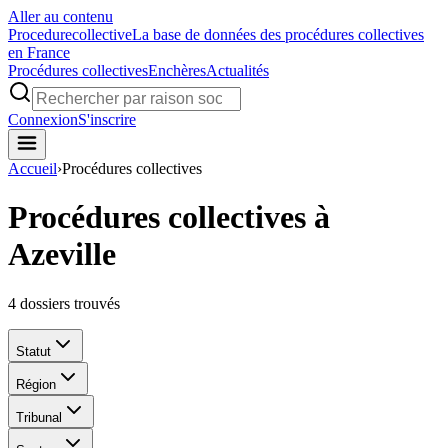
Aller au contenu
Procedure
collective
La base de données des procédures collectives
en France
Procédures collectives
Enchères
Actualités
Connexion
S'inscrire
Accueil
›
Procédures collectives
Procédures collectives à
Azeville
4
dossiers trouvés
Statut
Région
Tribunal