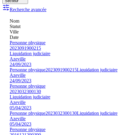
Secteur
Recherche avancée
Nom
Statut
Ville
Date
Personne physique
2023091900215
Liquidation judiciaire
Azeville
24/09/2023
Personne physique
2023091900215
Liquidation judiciaire
Azeville
24/09/2023
Personne physique
2023032300130
Liquidation judiciaire
Azeville
05/04/2023
Personne physique
2023032300130
Liquidation judiciaire
Azeville
05/04/2023
Personne physique
2016121200390