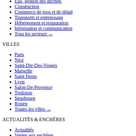
Eau, gestion des déchets
Construction
Commerce de gros et de détail
Transports et entreposage
Hébergement et restauration
Information et communication
Tous les secteurs →
VILLES
Paris
Nice
Saint-Die-Des-Vosges
Marseille
Saint Denis
Lyon
Salon-De-Provence
Toulouse
Strasbourg
Rouen
Toutes les villes →
ACTUALITÉS & ENCHÈRES
Actualités
Ventes aux enchères