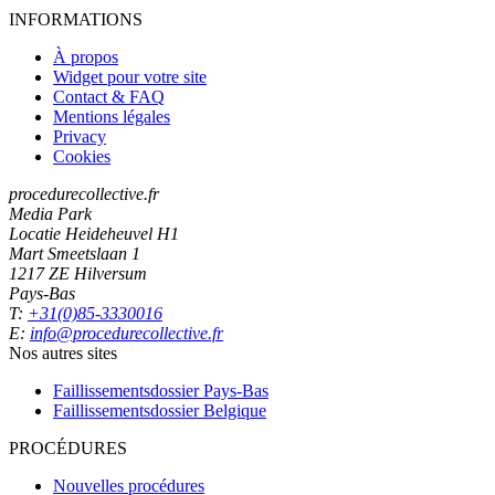
INFORMATIONS
À propos
Widget pour votre site
Contact & FAQ
Mentions légales
Privacy
Cookies
procedurecollective.fr
Media Park
Locatie Heideheuvel H1
Mart Smeetslaan 1
1217 ZE Hilversum
Pays-Bas
T:
+31(0)85-3330016
E:
info@procedurecollective.fr
Nos autres sites
Faillissementsdossier
Pays-Bas
Faillissementsdossier
Belgique
PROCÉDURES
Nouvelles procédures