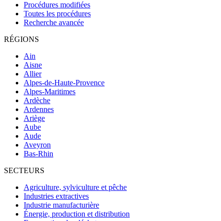
Procédures modifiées
Toutes les procédures
Recherche avancée
RÉGIONS
Ain
Aisne
Allier
Alpes-de-Haute-Provence
Alpes-Maritimes
Ardèche
Ardennes
Ariège
Aube
Aude
Aveyron
Bas-Rhin
SECTEURS
Agriculture, sylviculture et pêche
Industries extractives
Industrie manufacturière
Énergie, production et distribution