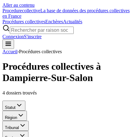
Aller au contenu
Procedure
collective
La base de données des procédures collectives
en France
Procédures collectives
Enchères
Actualités
Connexion
S'inscrire
Accueil
›
Procédures collectives
Procédures collectives à
Dampierre-Sur-Salon
4
dossiers trouvés
Statut
Région
Tribunal