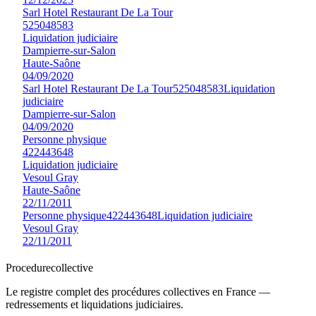
Sarl Hotel Restaurant De La Tour
525048583
Liquidation judiciaire
Dampierre-sur-Salon
Haute-Saône
04/09/2020
Sarl Hotel Restaurant De La Tour
525048583
Liquidation
judiciaire
Dampierre-sur-Salon
04/09/2020
Personne physique
422443648
Liquidation judiciaire
Vesoul Gray
Haute-Saône
22/11/2011
Personne physique
422443648
Liquidation judiciaire
Vesoul Gray
22/11/2011
Procedure
collective
Le registre complet des procédures collectives en France —
redressements et liquidations judiciaires.