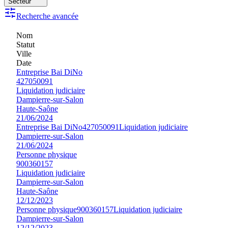
Secteur
Recherche avancée
Nom
Statut
Ville
Date
Entreprise Bai DiNo
427050091
Liquidation judiciaire
Dampierre-sur-Salon
Haute-Saône
21/06/2024
Entreprise Bai DiNo
427050091
Liquidation judiciaire
Dampierre-sur-Salon
21/06/2024
Personne physique
900360157
Liquidation judiciaire
Dampierre-sur-Salon
Haute-Saône
12/12/2023
Personne physique
900360157
Liquidation judiciaire
Dampierre-sur-Salon
12/12/2023