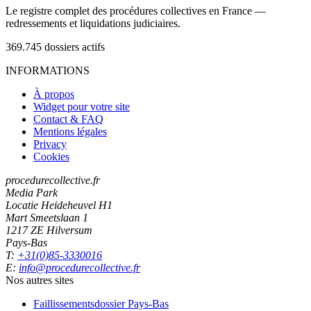
Le registre complet des procédures collectives en France —
redressements et liquidations judiciaires.
369.745
dossiers actifs
INFORMATIONS
À propos
Widget pour votre site
Contact & FAQ
Mentions légales
Privacy
Cookies
procedurecollective.fr
Media Park
Locatie Heideheuvel H1
Mart Smeetslaan 1
1217 ZE Hilversum
Pays-Bas
T:
+31(0)85-3330016
E:
info@procedurecollective.fr
Nos autres sites
Faillissementsdossier
Pays-Bas