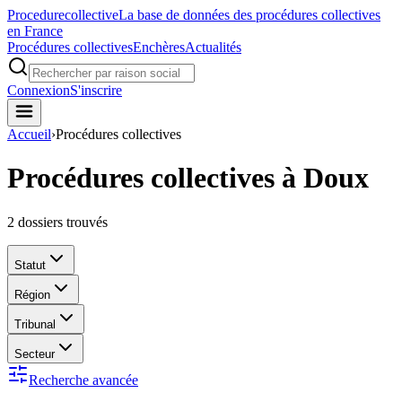
Procedure
collective
La base de données des procédures collectives
en France
Procédures collectives
Enchères
Actualités
Connexion
S'inscrire
Accueil
›
Procédures collectives
Procédures collectives à Doux
2
dossiers trouvés
Statut
Région
Tribunal
Secteur
Recherche avancée