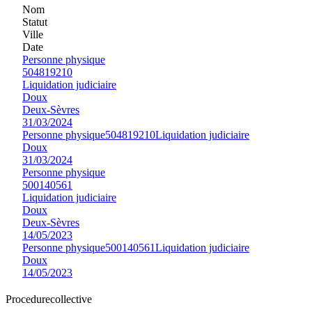
Nom
Statut
Ville
Date
Personne physique
504819210
Liquidation judiciaire
Doux
Deux-Sèvres
31/03/2024
Personne physique
504819210
Liquidation judiciaire
Doux
31/03/2024
Personne physique
500140561
Liquidation judiciaire
Doux
Deux-Sèvres
14/05/2023
Personne physique
500140561
Liquidation judiciaire
Doux
14/05/2023
Procedure
collective