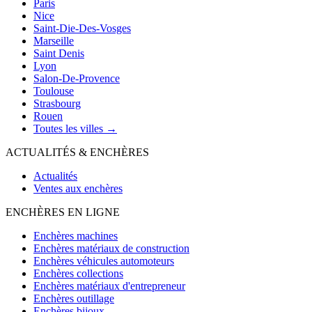
Paris
Nice
Saint-Die-Des-Vosges
Marseille
Saint Denis
Lyon
Salon-De-Provence
Toulouse
Strasbourg
Rouen
Toutes les villes →
ACTUALITÉS & ENCHÈRES
Actualités
Ventes aux enchères
ENCHÈRES EN LIGNE
Enchères machines
Enchères matériaux de construction
Enchères véhicules automoteurs
Enchères collections
Enchères matériaux d'entrepreneur
Enchères outillage
Enchères bijoux