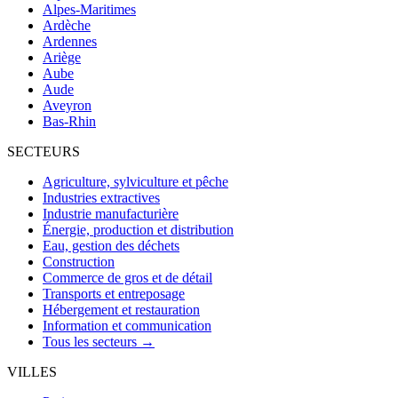
Alpes-Maritimes
Ardèche
Ardennes
Ariège
Aube
Aude
Aveyron
Bas-Rhin
SECTEURS
Agriculture, sylviculture et pêche
Industries extractives
Industrie manufacturière
Énergie, production et distribution
Eau, gestion des déchets
Construction
Commerce de gros et de détail
Transports et entreposage
Hébergement et restauration
Information et communication
Tous les secteurs →
VILLES