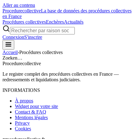
Aller au contenu
Procedure
collective
La base de données des procédures collectives
en France
Procédures collectives
Enchères
Actualités
Connexion
S'inscrire
Accueil
›
Procédures collectives
Zoeken…
Procedure
collective
Le registre complet des procédures collectives en France —
redressements et liquidations judiciaires.
INFORMATIONS
À propos
Widget pour votre site
Contact & FAQ
Mentions légales
Privacy
Cookies