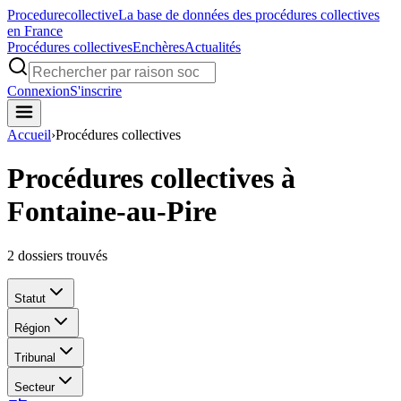
Procedure
collective
La base de données des procédures collectives
en France
Procédures collectives
Enchères
Actualités
Connexion
S'inscrire
Accueil
›
Procédures collectives
Procédures collectives à
Fontaine-au-Pire
2
dossiers trouvés
Statut
Région
Tribunal
Secteur