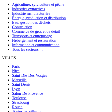
Agriculture, sylviculture et pêche
Industries extractives
Industrie manufacturière
Énergie, production et distribution
Eau, gestion des déchets
Construction
Commerce de gros et de détail
Transports et entreposage
Hébergement et restauration
Information et communication
Tous les secteurs →
VILLES
Paris
Nice
Saint-Die-Des-Vosges
Marseille
Saint Denis
Lyon
Salon-De-Provence
Toulouse
Strasbourg
Rouen
Toutes les villes →