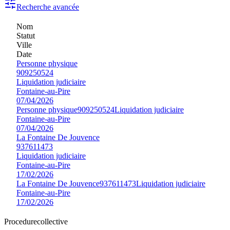
Recherche avancée
Nom
Statut
Ville
Date
Personne physique
909250524
Liquidation judiciaire
Fontaine-au-Pire
07/04/2026
Personne physique
909250524
Liquidation judiciaire
Fontaine-au-Pire
07/04/2026
La Fontaine De Jouvence
937611473
Liquidation judiciaire
Fontaine-au-Pire
17/02/2026
La Fontaine De Jouvence
937611473
Liquidation judiciaire
Fontaine-au-Pire
17/02/2026
Procedure
collective