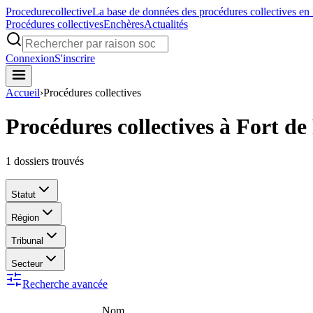
Procedure
collective
La base de données des procédures collectives en
Procédures collectives
Enchères
Actualités
Connexion
S'inscrire
Accueil
›
Procédures collectives
Procédures collectives à Fort d
1
dossiers trouvés
Statut
Région
Tribunal
Secteur
Recherche avancée
Nom