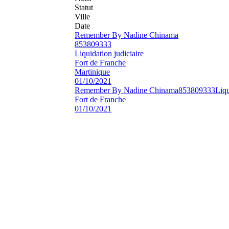
Statut
Ville
Date
Remember By Nadine Chinama
853809333
Liquidation judiciaire
Fort de Franche
Martinique
01/10/2021
Remember By Nadine Chinama
853809333
Liqu
Fort de Franche
01/10/2021