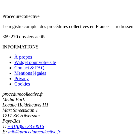
Procedure
collective
Le registre complet des procédures collectives en France — redressemen
369.270
dossiers actifs
INFORMATIONS
À propos
Widget pour votre site
Contact & FAQ
Mentions légales
Privacy
Cookies
procedurecollective.fr
Media Park
Locatie Heideheuvel H1
Mart Smeetslaan 1
1217 ZE Hilversum
Pays-Bas
T:
+31(0)85-3330016
E:
info@procedurecollective.fr