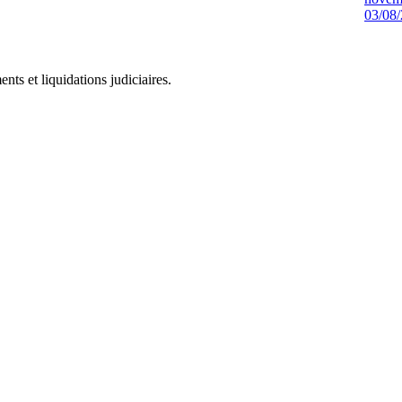
03/08
ts et liquidations judiciaires.