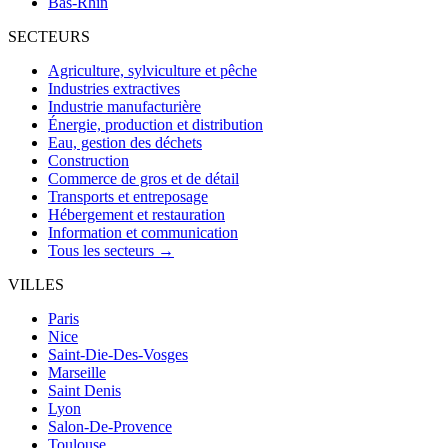
Bas-Rhin
SECTEURS
Agriculture, sylviculture et pêche
Industries extractives
Industrie manufacturière
Énergie, production et distribution
Eau, gestion des déchets
Construction
Commerce de gros et de détail
Transports et entreposage
Hébergement et restauration
Information et communication
Tous les secteurs →
VILLES
Paris
Nice
Saint-Die-Des-Vosges
Marseille
Saint Denis
Lyon
Salon-De-Provence
Toulouse