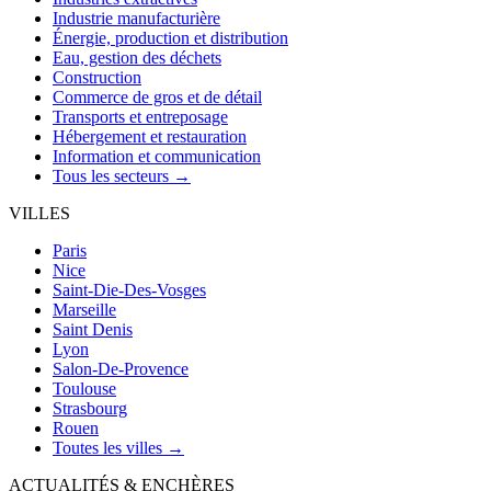
Industrie manufacturière
Énergie, production et distribution
Eau, gestion des déchets
Construction
Commerce de gros et de détail
Transports et entreposage
Hébergement et restauration
Information et communication
Tous les secteurs →
VILLES
Paris
Nice
Saint-Die-Des-Vosges
Marseille
Saint Denis
Lyon
Salon-De-Provence
Toulouse
Strasbourg
Rouen
Toutes les villes →
ACTUALITÉS & ENCHÈRES