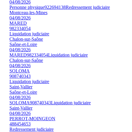
04/08/2026
Personne physique
922694138
Redressement judiciaire
Montceau-les-Mines
04/08/2026
MARED
982334054
Liquidation judiciaire
Chalon-sur-Saône
Saône-et-Loire
04/08/2026
MARED
982334054
Liquidation judiciaire
Chalon-sur-Saône
04/08/2026
SOLOMA
908740343
Liquidation judiciaire
Saint-Vallier
Saône-et-Loire
04/08/2026
SOLOMA
908740343
Liquidation judiciaire
Saint-Vallier
04/08/2026
PERROT-MOINGEON
488454653
Redressement judiciaire