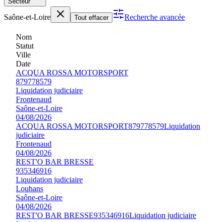
Secteur
Saône-et-Loire
Recherche avancée
Tout effacer
Nom
Statut
Ville
Date
ACQUA ROSSA MOTORSPORT
879778579
Liquidation judiciaire
Frontenaud
Saône-et-Loire
04/08/2026
ACQUA ROSSA MOTORSPORT
879778579
Liquidation
judiciaire
Frontenaud
04/08/2026
REST'O BAR BRESSE
935346916
Liquidation judiciaire
Louhans
Saône-et-Loire
04/08/2026
REST'O BAR BRESSE
935346916
Liquidation judiciaire