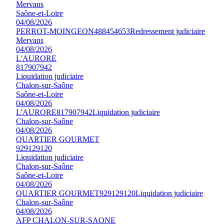
Mervans
Saône-et-Loire
04/08/2026
PERROT-MOINGEON
488454653
Redressement judiciaire
Mervans
04/08/2026
L'AURORE
817907942
Liquidation judiciaire
Chalon-sur-Saône
Saône-et-Loire
04/08/2026
L'AURORE
817907942
Liquidation judiciaire
Chalon-sur-Saône
04/08/2026
QUARTIER GOURMET
929129120
Liquidation judiciaire
Chalon-sur-Saône
Saône-et-Loire
04/08/2026
QUARTIER GOURMET
929129120
Liquidation judiciaire
Chalon-sur-Saône
04/08/2026
AFP CHALON-SUR-SAONE