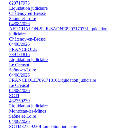
820717973
Liquidation judiciaire
Châtenoy-en-Bresse
Saône-et-Loire
04/08/2026
AFP CHALON-SUR-SAONE
820717973
Liquidation
judiciaire
Châtenoy-en-Bresse
04/08/2026
FRANCEOLE
789171816
Liquidation judiciaire
Le Creusot
Saône-et-Loire
04/08/2026
FRANCEOLE
789171816
Liquidation judiciaire
Le Creusot
04/08/2026
SCTI
482759230
Liquidation judiciaire
Montceau-les-Mines
Saône-et-Loire
04/08/2026
SCTI
482759230
Liquidation judiciaire