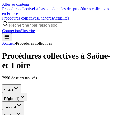
Aller au contenu
Procedure
collective
La base de données des procédures collectives
en France
Procédures collectives
Enchères
Actualités
Connexion
S'inscrire
Accueil
›
Procédures collectives
Procédures collectives à Saône-
et-Loire
2990
dossiers trouvés
Statut
Région
(1)
Tribunal