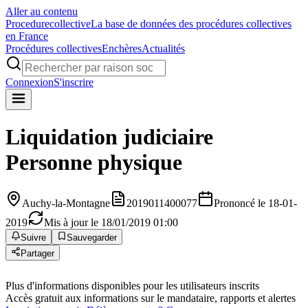
Aller au contenu
Procedure
collective
La base de données des procédures collectives
en France
Procédures collectives
Enchères
Actualités
Connexion
S'inscrire
Liquidation judiciaire
Personne physique
Auchy-la-Montagne
2019011400077
Prononcé le 18-01-
2019
Mis à jour le 18/01/2019 01:00
Suivre
Sauvegarder
Partager
Plus d'informations disponibles pour les utilisateurs inscrits
Accès gratuit aux informations sur le mandataire, rapports et alertes