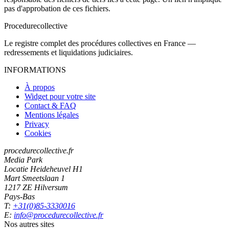
pas d'approbation de ces fichiers.
Procedure
collective
Le registre complet des procédures collectives en France —
redressements et liquidations judiciaires.
INFORMATIONS
À propos
Widget pour votre site
Contact & FAQ
Mentions légales
Privacy
Cookies
procedurecollective.fr
Media Park
Locatie Heideheuvel H1
Mart Smeetslaan 1
1217 ZE Hilversum
Pays-Bas
T:
+31(0)85-3330016
E:
info@procedurecollective.fr
Nos autres sites