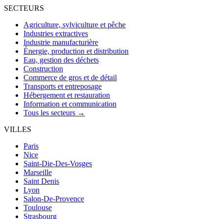
SECTEURS
Agriculture, sylviculture et pêche
Industries extractives
Industrie manufacturière
Énergie, production et distribution
Eau, gestion des déchets
Construction
Commerce de gros et de détail
Transports et entreposage
Hébergement et restauration
Information et communication
Tous les secteurs →
VILLES
Paris
Nice
Saint-Die-Des-Vosges
Marseille
Saint Denis
Lyon
Salon-De-Provence
Toulouse
Strasbourg