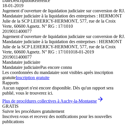
Date
Description
Référence
18-01-2019
Jugement d’ouverture de liquidation judiciaire sur conversion de RJ.
Mandataire judiciaire à la liquidation des entreprises : HERMONT
Julie de la SCP LEHERICY-HERMONT, 577, rue de la Croix
Verte, 60600 Agnetz. N° RG : 17/1010
2019011400077
Jugement d’ouverture de liquidation judiciaire sur conversion de RJ.
Mandataire judiciaire à la liquidation des entreprises : HERMONT
Julie de la SCP LEHERICY-HERMONT, 577, rue de la Croix
Verte, 60600 Agnetz. N° RG : 17/1010
18-01-2019
2019011400077
Mandataire judiciaire
Mandataire judiciaire
Pas encore connu
Les coordonnées du mandataire sont visibles après inscription
gratuite
Inscription gratuite
Rapports
Aucun rapport n'est encore disponible. Dès qu'un rapport sera
publié, vous le trouverez ici.
Plus de procédures collectives à Auchy-la-Montagne
GRATIS
Suivre les procédures gratuitement
Inscrivez-vous et recevez des notifications pour les nouvelles
publications