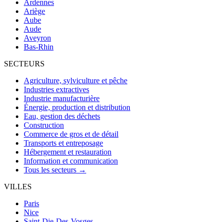
Ardennes
Ariège
Aube
Aude
Aveyron
Bas-Rhin
SECTEURS
Agriculture, sylviculture et pêche
Industries extractives
Industrie manufacturière
Énergie, production et distribution
Eau, gestion des déchets
Construction
Commerce de gros et de détail
Transports et entreposage
Hébergement et restauration
Information et communication
Tous les secteurs →
VILLES
Paris
Nice
Saint-Die-Des-Vosges