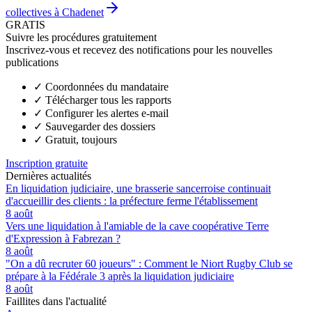
collectives à Chadenet
GRATIS
Suivre les procédures gratuitement
Inscrivez-vous et recevez des notifications pour les nouvelles
publications
✓
Coordonnées du mandataire
✓
Télécharger tous les rapports
✓
Configurer les alertes e-mail
✓
Sauvegarder des dossiers
✓
Gratuit, toujours
Inscription gratuite
Dernières actualités
En liquidation judiciaire, une brasserie sancerroise continuait
d'accueillir des clients : la préfecture ferme l'établissement
8 août
Vers une liquidation à l'amiable de la cave coopérative Terre
d'Expression à Fabrezan ?
8 août
"On a dû recruter 60 joueurs" : Comment le Niort Rugby Club se
prépare à la Fédérale 3 après la liquidation judiciaire
8 août
Faillites dans l'actualité