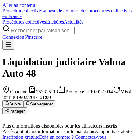
Aller au contenu
Procedure
collective
La base de données des procédures collectives
en France
Procédures collectives
Enchères
Actualités
Connexion
S'inscrire
Liquidation judiciaire
Valma
Auto 48
Chadenet
753315118
Prononcé le 19-02-2014
Mis à
jour le 19/02/2014 01:00
Suivre
Sauvegarder
Partager
Plus d'informations disponibles pour les utilisateurs inscrits
Accès gratuit aux informations sur le mandataire, rapports et alertes
Inscription gratuite
Déjà un compte ? Connectez-vous