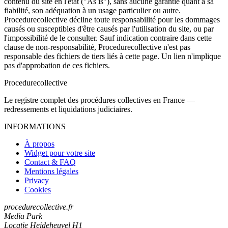
contenu du site en l'état ("As is"), sans aucune garantie quant à sa
fiabilité, son adéquation à un usage particulier ou autre.
Procedurecollective décline toute responsabilité pour les dommages
causés ou susceptibles d'être causés par l'utilisation du site, ou par
l'impossibilité de le consulter. Sauf indication contraire dans cette
clause de non-responsabilité, Procedurecollective n'est pas
responsable des fichiers de tiers liés à cette page. Un lien n'implique
pas d'approbation de ces fichiers.
Procedure
collective
Le registre complet des procédures collectives en France —
redressements et liquidations judiciaires.
INFORMATIONS
À propos
Widget pour votre site
Contact & FAQ
Mentions légales
Privacy
Cookies
procedurecollective.fr
Media Park
Locatie Heideheuvel H1