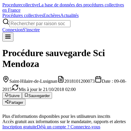
Procedure
collective
La base de données des procédures collectives
en France
Procédures collectives
Enchères
Actualités
Connexion
S'inscrire
Procédure sauvegarde
Sci
Mendoza
Saint-Hilaire-de-Lusignan
2018101200073
Date : 09-08-
2015
Mis à jour le 21/10/2018 02:00
Suivre
Sauvegarder
Partager
Plus d'informations disponibles pour les utilisateurs inscrits
Accès gratuit aux informations sur le mandataire, rapports et alertes
Inscription gratuite
Déjà un compte ? Connectez-vous