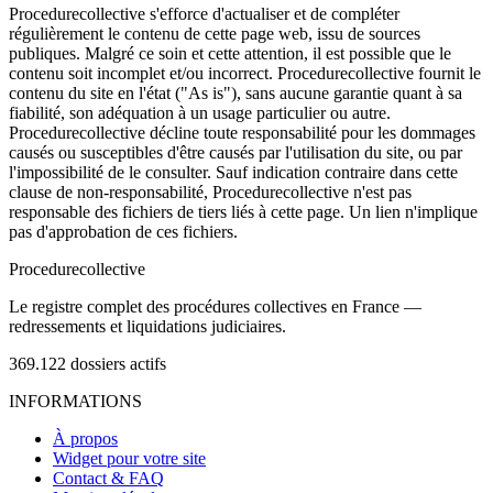
Procedurecollective s'efforce d'actualiser et de compléter
régulièrement le contenu de cette page web, issu de sources
publiques. Malgré ce soin et cette attention, il est possible que le
contenu soit incomplet et/ou incorrect. Procedurecollective fournit le
contenu du site en l'état ("As is"), sans aucune garantie quant à sa
fiabilité, son adéquation à un usage particulier ou autre.
Procedurecollective décline toute responsabilité pour les dommages
causés ou susceptibles d'être causés par l'utilisation du site, ou par
l'impossibilité de le consulter. Sauf indication contraire dans cette
clause de non-responsabilité, Procedurecollective n'est pas
responsable des fichiers de tiers liés à cette page. Un lien n'implique
pas d'approbation de ces fichiers.
Procedure
collective
Le registre complet des procédures collectives en France —
redressements et liquidations judiciaires.
369.122
dossiers actifs
INFORMATIONS
À propos
Widget pour votre site
Contact & FAQ