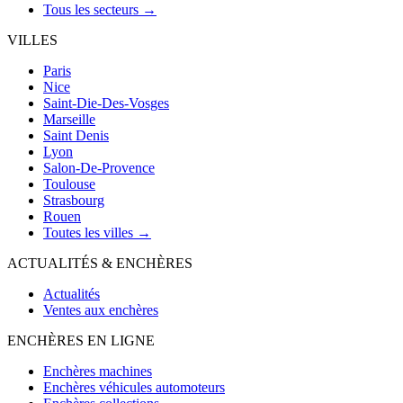
Tous les secteurs →
VILLES
Paris
Nice
Saint-Die-Des-Vosges
Marseille
Saint Denis
Lyon
Salon-De-Provence
Toulouse
Strasbourg
Rouen
Toutes les villes →
ACTUALITÉS & ENCHÈRES
Actualités
Ventes aux enchères
ENCHÈRES EN LIGNE
Enchères machines
Enchères véhicules automoteurs