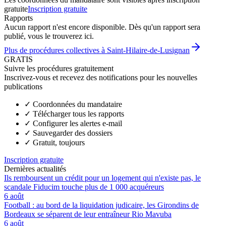
gratuite
Inscription gratuite
Rapports
Aucun rapport n'est encore disponible. Dès qu'un rapport sera
publié, vous le trouverez ici.
Plus de procédures collectives à Saint-Hilaire-de-Lusignan
GRATIS
Suivre les procédures gratuitement
Inscrivez-vous et recevez des notifications pour les nouvelles
publications
✓
Coordonnées du mandataire
✓
Télécharger tous les rapports
✓
Configurer les alertes e-mail
✓
Sauvegarder des dossiers
✓
Gratuit, toujours
Inscription gratuite
Dernières actualités
Ils remboursent un crédit pour un logement qui n'existe pas, le
scandale Fiducim touche plus de 1 000 acquéreurs
6 août
Football : au bord de la liquidation judicaire, les Girondins de
Bordeaux se séparent de leur entraîneur Rio Mavuba
6 août