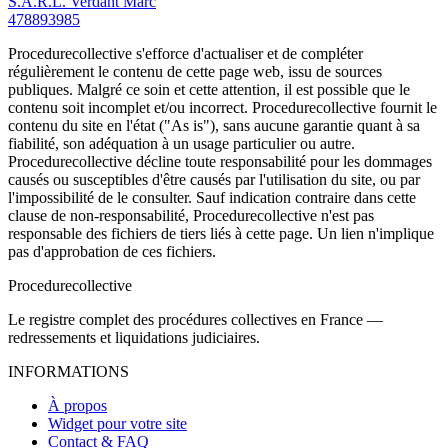
S.A.R.L. Verdant Marc
478893985
Procedurecollective s'efforce d'actualiser et de compléter
régulièrement le contenu de cette page web, issu de sources
publiques. Malgré ce soin et cette attention, il est possible que le
contenu soit incomplet et/ou incorrect. Procedurecollective fournit le
contenu du site en l'état ("As is"), sans aucune garantie quant à sa
fiabilité, son adéquation à un usage particulier ou autre.
Procedurecollective décline toute responsabilité pour les dommages
causés ou susceptibles d'être causés par l'utilisation du site, ou par
l'impossibilité de le consulter. Sauf indication contraire dans cette
clause de non-responsabilité, Procedurecollective n'est pas
responsable des fichiers de tiers liés à cette page. Un lien n'implique
pas d'approbation de ces fichiers.
Procedure
collective
Le registre complet des procédures collectives en France —
redressements et liquidations judiciaires.
INFORMATIONS
À propos
Widget pour votre site
Contact & FAQ