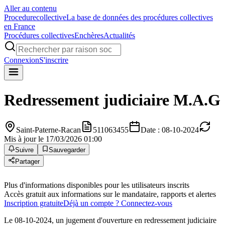
Aller au contenu
Procedure
collective
La base de données des procédures collectives
en France
Procédures collectives
Enchères
Actualités
Connexion
S'inscrire
Redressement judiciaire
M.A.G
Saint-Paterne-Racan
511063455
Date : 08-10-2024
Mis à jour le 17/03/2026 01:00
Suivre
Sauvegarder
Partager
Plus d'informations disponibles pour les utilisateurs inscrits
Accès gratuit aux informations sur le mandataire, rapports et alertes
Inscription gratuite
Déjà un compte ? Connectez-vous
Le 08-10-2024, un jugement d'ouverture en redressement judiciaire