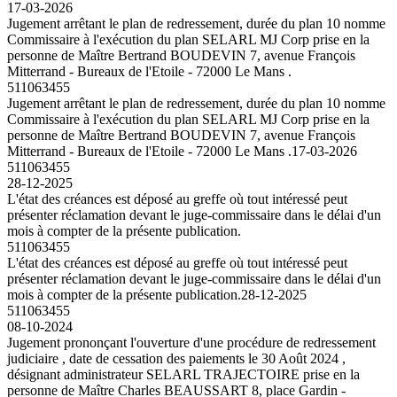
17-03-2026
Jugement arrêtant le plan de redressement, durée du plan 10 nomme
Commissaire à l'exécution du plan SELARL MJ Corp prise en la
personne de Maître Bertrand BOUDEVIN 7, avenue François
Mitterrand - Bureaux de l'Etoile - 72000 Le Mans .
511063455
Jugement arrêtant le plan de redressement, durée du plan 10 nomme
Commissaire à l'exécution du plan SELARL MJ Corp prise en la
personne de Maître Bertrand BOUDEVIN 7, avenue François
Mitterrand - Bureaux de l'Etoile - 72000 Le Mans .
17-03-2026
511063455
28-12-2025
L'état des créances est déposé au greffe où tout intéressé peut
présenter réclamation devant le juge-commissaire dans le délai d'un
mois à compter de la présente publication.
511063455
L'état des créances est déposé au greffe où tout intéressé peut
présenter réclamation devant le juge-commissaire dans le délai d'un
mois à compter de la présente publication.
28-12-2025
511063455
08-10-2024
Jugement prononçant l'ouverture d'une procédure de redressement
judiciaire , date de cessation des paiements le 30 Août 2024 ,
désignant administrateur SELARL TRAJECTOIRE prise en la
personne de Maître Charles BEAUSSART 8, place Gardin -