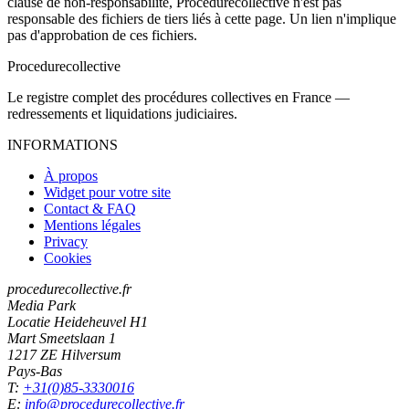
clause de non-responsabilité, Procedurecollective n'est pas
responsable des fichiers de tiers liés à cette page. Un lien n'implique
pas d'approbation de ces fichiers.
Procedure
collective
Le registre complet des procédures collectives en France —
redressements et liquidations judiciaires.
INFORMATIONS
À propos
Widget pour votre site
Contact & FAQ
Mentions légales
Privacy
Cookies
procedurecollective.fr
Media Park
Locatie Heideheuvel H1
Mart Smeetslaan 1
1217 ZE Hilversum
Pays-Bas
T:
+31(0)85-3330016
E:
info@procedurecollective.fr