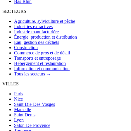
Bas-Rhin
SECTEURS
Agriculture, sylviculture et pêche
Industries extractives
Industrie manufacturière
Énergie, production et distribution
Eau, gestion des déchets
Construction
Commerce de gros et de détail
Transports et entreposage
Hébergement et restauration
Information et communication
Tous les secteurs →
VILLES
Paris
Nice
Saint-Die-Des-Vosges
Marseille
Saint Denis
Lyon
Salon-De-Provence
Toulouse