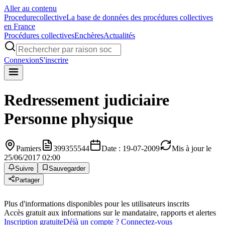
Aller au contenu
Procedure
collective
La base de données des procédures collectives
en France
Procédures collectives
Enchères
Actualités
Connexion
S'inscrire
Redressement judiciaire
Personne physique
Pamiers
399355544
Date : 19-07-2009
Mis à jour le
25/06/2017 02:00
Suivre
Sauvegarder
Partager
Plus d'informations disponibles pour les utilisateurs inscrits
Accès gratuit aux informations sur le mandataire, rapports et alertes
Inscription gratuite
Déjà un compte ? Connectez-vous