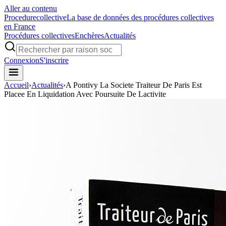
Aller au contenu
Procedure
collective
La base de données des procédures collectives
en France
Procédures collectives
Enchères
Actualités
Connexion
S'inscrire
Accueil
›
Actualités
›
A Pontivy La Societe Traiteur De Paris Est
Placee En Liquidation Avec Poursuite De Lactivite