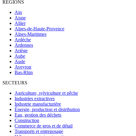
RÉGIONS
Ain
Aisne
Allier
Alpes-de-Haute-Provence
Alpes-Maritimes
Ardèche
Ardennes
Ariège
Aube
Aude
Aveyron
Bas-Rhin
SECTEURS
Agriculture, sylviculture et pêche
Industries extractives
Industrie manufacturière
Énergie, production et distribution
Eau, gestion des déchets
Construction
Commerce de gros et de détail
Transports et entreposage