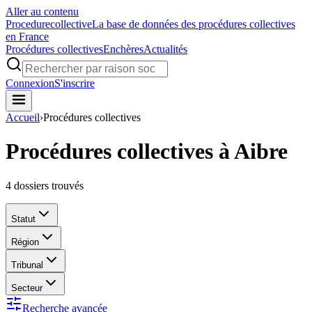
Aller au contenu
Procedure
collective
La base de données des procédures collectives
en France
Procédures collectives
Enchères
Actualités
Connexion
S'inscrire
Accueil
›
Procédures collectives
Procédures collectives à Aibre
4
dossiers trouvés
Statut
Région
Tribunal
Secteur
Recherche avancée