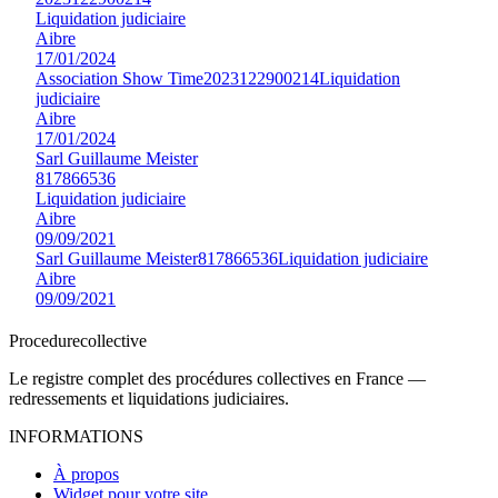
Liquidation judiciaire
Aibre
17/01/2024
Association Show Time
2023122900214
Liquidation
judiciaire
Aibre
17/01/2024
Sarl Guillaume Meister
817866536
Liquidation judiciaire
Aibre
09/09/2021
Sarl Guillaume Meister
817866536
Liquidation judiciaire
Aibre
09/09/2021
Procedure
collective
Le registre complet des procédures collectives en France —
redressements et liquidations judiciaires.
INFORMATIONS
À propos
Widget pour votre site