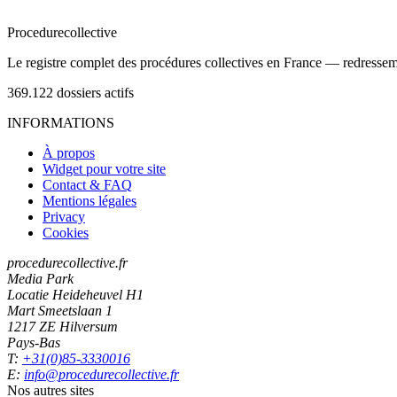
Procedure
collective
Le registre complet des procédures collectives en France — redressemen
369.122
dossiers actifs
INFORMATIONS
À propos
Widget pour votre site
Contact & FAQ
Mentions légales
Privacy
Cookies
procedurecollective.fr
Media Park
Locatie Heideheuvel H1
Mart Smeetslaan 1
1217 ZE Hilversum
Pays-Bas
T:
+31(0)85-3330016
E:
info@procedurecollective.fr
Nos autres sites