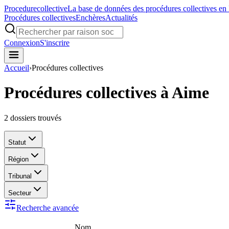
Procedure
collective
La base de données des procédures collectives en
Procédures collectives
Enchères
Actualités
Connexion
S'inscrire
Accueil
›
Procédures collectives
Procédures collectives à Aime
2
dossiers trouvés
Statut
Région
Tribunal
Secteur
Recherche avancée
Nom