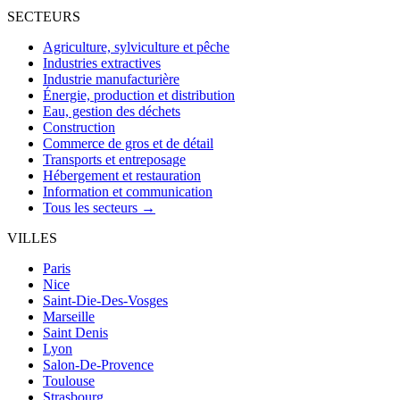
SECTEURS
Agriculture, sylviculture et pêche
Industries extractives
Industrie manufacturière
Énergie, production et distribution
Eau, gestion des déchets
Construction
Commerce de gros et de détail
Transports et entreposage
Hébergement et restauration
Information et communication
Tous les secteurs →
VILLES
Paris
Nice
Saint-Die-Des-Vosges
Marseille
Saint Denis
Lyon
Salon-De-Provence
Toulouse
Strasbourg