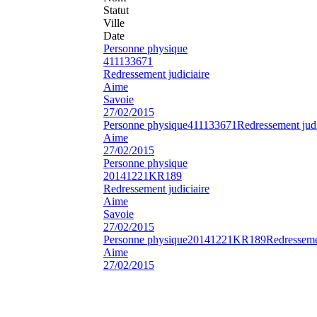
Statut
Ville
Date
Personne physique
411133671
Redressement judiciaire
Aime
Savoie
27/02/2015
Personne physique
411133671
Redressement judi
Aime
27/02/2015
Personne physique
20141221KR189
Redressement judiciaire
Aime
Savoie
27/02/2015
Personne physique
20141221KR189
Redressemen
Aime
27/02/2015