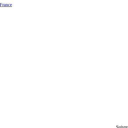
 France
Suivre