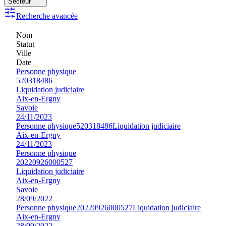
Secteur
Recherche avancée
Nom
Statut
Ville
Date
Personne physique
520318486
Liquidation judiciaire
Aix-en-Ergny
Savoie
24/11/2023
Personne physique
520318486
Liquidation judiciaire
Aix-en-Ergny
24/11/2023
Personne physique
20220926000527
Liquidation judiciaire
Aix-en-Ergny
Savoie
28/09/2022
Personne physique
20220926000527
Liquidation judiciaire
Aix-en-Ergny
28/09/2022