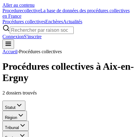
Aller au contenu
Procedure
collective
La base de données des procédures collectives
en France
Procédures collectives
Enchères
Actualités
Connexion
S'inscrire
Accueil
›
Procédures collectives
Procédures collectives à Aix-en-
Ergny
2
dossiers trouvés
Statut
Région
Tribunal