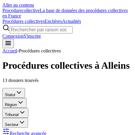
Aller au contenu
Procedure
collective
La base de données des procédures collectives
en France
Procédures collectives
Enchères
Actualités
Connexion
S'inscrire
Accueil
›
Procédures collectives
Procédures collectives à Alleins
13
dossiers trouvés
Statut
Région
Tribunal
Secteur
Recherche avancée