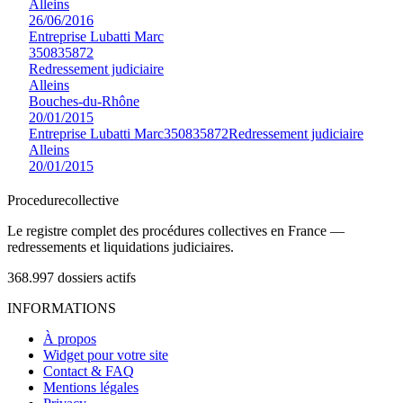
Alleins
26/06/2016
Entreprise Lubatti Marc
350835872
Redressement judiciaire
Alleins
Bouches-du-Rhône
20/01/2015
Entreprise Lubatti Marc
350835872
Redressement judiciaire
Alleins
20/01/2015
Procedure
collective
Le registre complet des procédures collectives en France —
redressements et liquidations judiciaires.
368.997
dossiers actifs
INFORMATIONS
À propos
Widget pour votre site
Contact & FAQ
Mentions légales