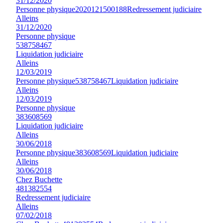
31/12/2020
Personne physique
2020121500188
Redressement judiciaire
Alleins
31/12/2020
Personne physique
538758467
Liquidation judiciaire
Alleins
12/03/2019
Personne physique
538758467
Liquidation judiciaire
Alleins
12/03/2019
Personne physique
383608569
Liquidation judiciaire
Alleins
30/06/2018
Personne physique
383608569
Liquidation judiciaire
Alleins
30/06/2018
Chez Buchette
481382554
Redressement judiciaire
Alleins
07/02/2018