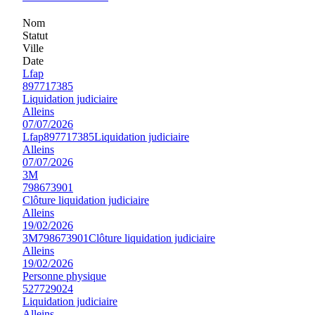
Nom
Statut
Ville
Date
Lfap
897717385
Liquidation judiciaire
Alleins
07/07/2026
Lfap
897717385
Liquidation judiciaire
Alleins
07/07/2026
3M
798673901
Clôture liquidation judiciaire
Alleins
19/02/2026
3M
798673901
Clôture liquidation judiciaire
Alleins
19/02/2026
Personne physique
527729024
Liquidation judiciaire
Alleins