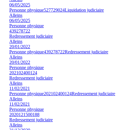
06/05/2025
Personne physique
527729024
Liquidation judiciaire
Alleins
06/05/2025
Personne physique
439278722
Redressement judiciaire
Alleins
20/01/2022
Personne physique
439278722
Redressement judiciaire
Alleins
20/01/2022
Personne physique
202102400124
Redressement judiciaire
Alleins
11/02/2021
Personne physique
202102400124
Redressement judiciaire
Alleins
11/02/2021
Personne physique
2020121500188
Redressement judiciaire
Alleins