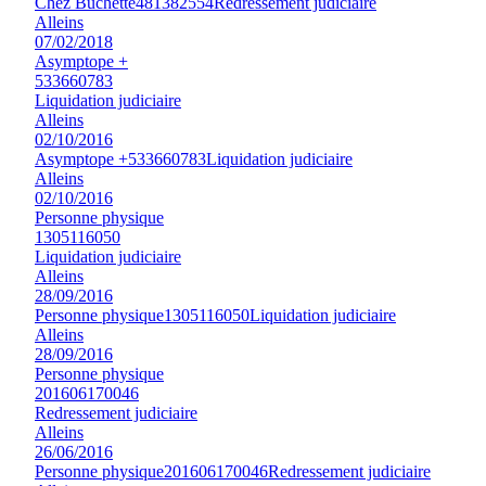
Chez Buchette
481382554
Redressement judiciaire
Alleins
07/02/2018
Asymptope +
533660783
Liquidation judiciaire
Alleins
02/10/2016
Asymptope +
533660783
Liquidation judiciaire
Alleins
02/10/2016
Personne physique
1305116050
Liquidation judiciaire
Alleins
28/09/2016
Personne physique
1305116050
Liquidation judiciaire
Alleins
28/09/2016
Personne physique
201606170046
Redressement judiciaire
Alleins
26/06/2016
Personne physique
201606170046
Redressement judiciaire