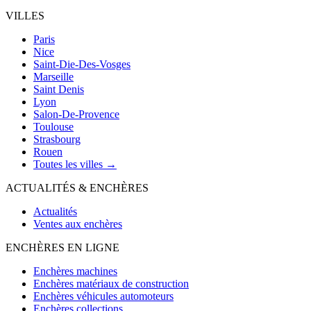
VILLES
Paris
Nice
Saint-Die-Des-Vosges
Marseille
Saint Denis
Lyon
Salon-De-Provence
Toulouse
Strasbourg
Rouen
Toutes les villes →
ACTUALITÉS & ENCHÈRES
Actualités
Ventes aux enchères
ENCHÈRES EN LIGNE
Enchères machines
Enchères matériaux de construction
Enchères véhicules automoteurs
Enchères collections