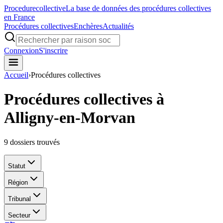
Procedure
collective
La base de données des procédures collectives
en France
Procédures collectives
Enchères
Actualités
Connexion
S'inscrire
Accueil
›
Procédures collectives
Procédures collectives à
Alligny-en-Morvan
9
dossiers trouvés
Statut
Région
Tribunal
Secteur