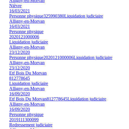
Alligny-en-Morvan
Nièvre
16/03/2021
Personne physique
325990380
Liquidation judiciaire
Alligny-en-Morvan
16/03/2021
Personne physique
2020121000006
Liquidation judiciaire
Alligny-en-Morvan
23/12/2020
Personne physique
2020121000006
Liquidation judiciaire
Alligny-en-Morvan
23/12/2020
Etf Bois Du Morvan
812778645
Liquidation judiciaire
Alligny-en-Morvan
16/09/2020
Etf Bois Du Morvan
812778645
Liquidation judiciaire
Alligny-en-Morvan
16/09/2020
Personne physique
2019111300099
Redressement judiciaire