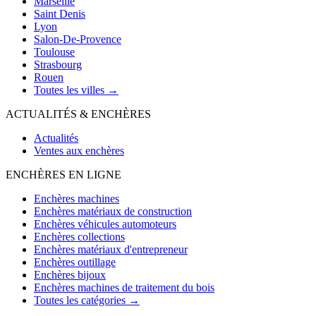
Marseille
Saint Denis
Lyon
Salon-De-Provence
Toulouse
Strasbourg
Rouen
Toutes les villes →
ACTUALITÉS & ENCHÈRES
Actualités
Ventes aux enchères
ENCHÈRES EN LIGNE
Enchères machines
Enchères matériaux de construction
Enchères véhicules automoteurs
Enchères collections
Enchères matériaux d'entrepreneur
Enchères outillage
Enchères bijoux
Enchères machines de traitement du bois
Toutes les catégories →