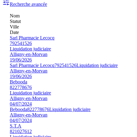
Recherche avancée
Nom
Statut
Ville
Date
Sarl Pharmacie Lecocq
792541526
Liquidation judiciaire
Alligny-en-Morvan
19/06/2026
Sarl Pharmacie Lecocq
792541526
Liquidation judiciaire
Alligny-en-Morvan
19/06/2026
Bebooda
822778676
Liquidation judiciaire
Alligny-en-Morvan
04/07/2024
Bebooda
822778676
Liquidation judiciaire
Alligny-en-Morvan
04/07/2024
S.T.A
821027612
Liquidation judiciaire