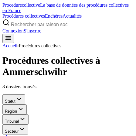
Procedure
collective
La base de données des procédures collectives
en France
Procédures collectives
Enchères
Actualités
Connexion
S'inscrire
Accueil
›
Procédures collectives
Procédures collectives à
Ammerschwihr
8
dossiers trouvés
Statut
Région
Tribunal
Secteur