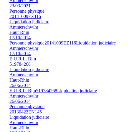
Ammerschwihr
23/03/2021
Personne physique
20141009EZ116
Liquidation judiciaire
Ammerschwihr
Haut-Rhin
17/10/2014
Personne physique
20141009EZ116
Liquidation judiciaire
Ammerschwihr
17/10/2014
E.U.R.L. Bjm
519784268
Liquidation judiciaire
Ammerschwihr
Haut-Rhin
26/06/2014
E.U.R.L. Bjm
519784268
Liquidation judiciaire
Ammerschwihr
26/06/2014
Personne physique
20130422EN145
Liquidation judiciaire
Ammerschwihr
Haut-Rhin