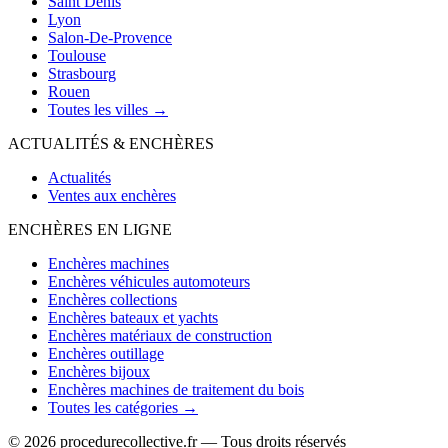
Saint Denis
Lyon
Salon-De-Provence
Toulouse
Strasbourg
Rouen
Toutes les villes →
ACTUALITÉS & ENCHÈRES
Actualités
Ventes aux enchères
ENCHÈRES EN LIGNE
Enchères machines
Enchères véhicules automoteurs
Enchères collections
Enchères bateaux et yachts
Enchères matériaux de construction
Enchères outillage
Enchères bijoux
Enchères machines de traitement du bois
Toutes les catégories →
© 2026 procedurecollective.fr — Tous droits réservés