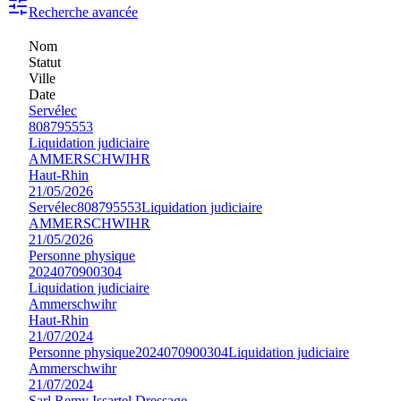
Recherche avancée
Nom
Statut
Ville
Date
Servélec
808795553
Liquidation judiciaire
AMMERSCHWIHR
Haut-Rhin
21/05/2026
Servélec
808795553
Liquidation judiciaire
AMMERSCHWIHR
21/05/2026
Personne physique
2024070900304
Liquidation judiciaire
Ammerschwihr
Haut-Rhin
21/07/2024
Personne physique
2024070900304
Liquidation judiciaire
Ammerschwihr
21/07/2024
Sarl Remy Issartel Dressage