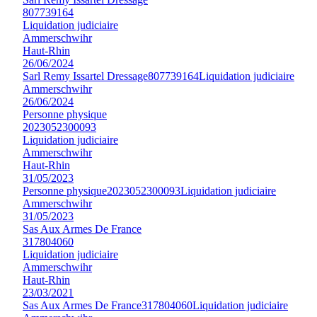
807739164
Liquidation judiciaire
Ammerschwihr
Haut-Rhin
26/06/2024
Sarl Remy Issartel Dressage
807739164
Liquidation judiciaire
Ammerschwihr
26/06/2024
Personne physique
2023052300093
Liquidation judiciaire
Ammerschwihr
Haut-Rhin
31/05/2023
Personne physique
2023052300093
Liquidation judiciaire
Ammerschwihr
31/05/2023
Sas Aux Armes De France
317804060
Liquidation judiciaire
Ammerschwihr
Haut-Rhin
23/03/2021
Sas Aux Armes De France
317804060
Liquidation judiciaire