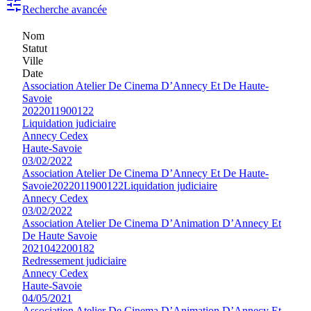
Recherche avancée
Nom
Statut
Ville
Date
Association Atelier De Cinema D’Annecy Et De Haute-
Savoie
2022011900122
Liquidation judiciaire
Annecy Cedex
Haute-Savoie
03/02/2022
Association Atelier De Cinema D’Annecy Et De Haute-
Savoie
2022011900122
Liquidation judiciaire
Annecy Cedex
03/02/2022
Association Atelier De Cinema D’Animation D’Annecy Et
De Haute Savoie
2021042200182
Redressement judiciaire
Annecy Cedex
Haute-Savoie
04/05/2021
Association Atelier De Cinema D’Animation D’Annecy Et