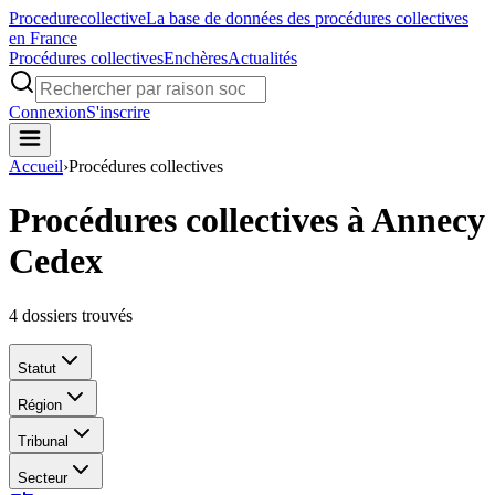
Procedure
collective
La base de données des procédures collectives
en France
Procédures collectives
Enchères
Actualités
Connexion
S'inscrire
Accueil
›
Procédures collectives
Procédures collectives à Annecy
Cedex
4
dossiers trouvés
Statut
Région
Tribunal
Secteur