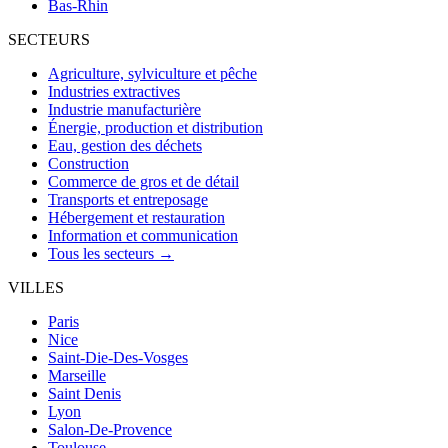
Bas-Rhin
SECTEURS
Agriculture, sylviculture et pêche
Industries extractives
Industrie manufacturière
Énergie, production et distribution
Eau, gestion des déchets
Construction
Commerce de gros et de détail
Transports et entreposage
Hébergement et restauration
Information et communication
Tous les secteurs →
VILLES
Paris
Nice
Saint-Die-Des-Vosges
Marseille
Saint Denis
Lyon
Salon-De-Provence
Toulouse