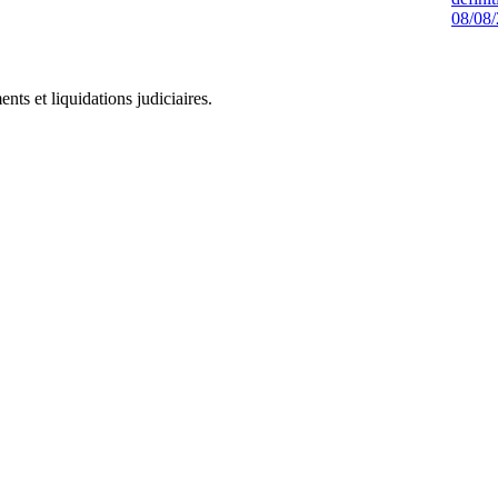
08/08
ts et liquidations judiciaires.