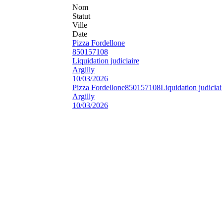
Nom
Statut
Ville
Date
Pizza Fordellone
850157108
Liquidation judiciaire
Argilly
10/03/2026
Pizza Fordellone
850157108
Liquidation judiciai
Argilly
10/03/2026