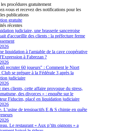
 les procédures gratuitement
vez-vous et recevez des notifications pour les
les publications
tion gratuite
ités récentes
uidation judiciaire, une brasserie sancerroise
ait d'accueillir des clients : la préfecture ferme
lissement
/2026
ne liquidation à l'amiable de la cave coopérative
d'Expression à Fabrezan ?
/2026
dû recruter 60 joueurs" : Comment le Niort
Club se prépare à la Fédérale 3 après la
tion judiciaire
/2026
 mes clients, cette affaire provoque du stress,
umatisme, des divorces » : enquête sur le
eur Fiducim, placé en liquidation judiciaire
/2026
. L’usine de tensioactifs E & S chimie en quête
reneurs
/2026
eau. Le restaurant « Aux p’tits oignons » a
tivement baissé le rideau