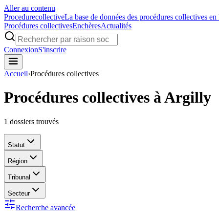
Aller au contenu
Procedure
collective
La base de données des procédures collectives en
Procédures collectives
Enchères
Actualités
Connexion
S'inscrire
Accueil
›
Procédures collectives
Procédures collectives à Argilly
1
dossiers trouvés
Statut
Région
Tribunal
Secteur
Recherche avancée