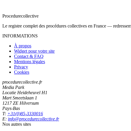
Procedure
collective
Le registre complet des procédures collectives en France — redressemen
INFORMATIONS
À propos
Widget pour votre site
Contact & FAQ
Mentions légales
Privacy
Cookies
procedurecollective.fr
Media Park
Locatie Heideheuvel H1
Mart Smeetslaan 1
1217 ZE Hilversum
Pays-Bas
T:
+31(0)85-3330016
E:
info@procedurecollective.fr
Nos autres sites