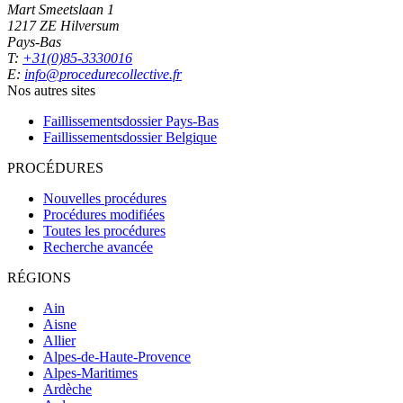
Mart Smeetslaan 1
1217 ZE Hilversum
Pays-Bas
T:
+31(0)85-3330016
E:
info@procedurecollective.fr
Nos autres sites
Faillissementsdossier
Pays-Bas
Faillissementsdossier
Belgique
PROCÉDURES
Nouvelles procédures
Procédures modifiées
Toutes les procédures
Recherche avancée
RÉGIONS
Ain
Aisne
Allier
Alpes-de-Haute-Provence
Alpes-Maritimes
Ardèche