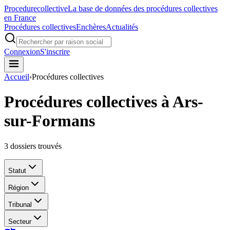
Procedure
collective
La base de données des procédures collectives
en France
Procédures collectives
Enchères
Actualités
Connexion
S'inscrire
Accueil
›
Procédures collectives
Procédures collectives à Ars-
sur-Formans
3
dossiers trouvés
Statut
Région
Tribunal
Secteur