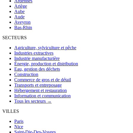
Ardennes
Ariège
Aube
Aude
Aveyron
Bas-Rhin
SECTEURS
Agriculture, sylviculture et pêche
Industries extractives
Industrie manufacturière
Énergie, production et distribution
Eau, gestion des déchets
Construction
Commerce de gros et de détail
Transports et entreposage
Hébergement et restauration
Information et communication
Tous les secteurs →
VILLES
Paris
Nice
Saint-Die-Des-Vosges