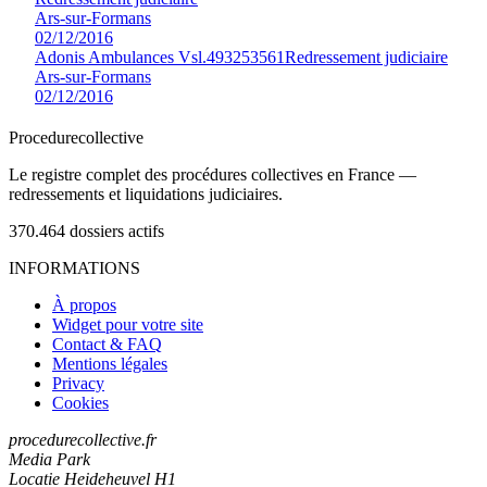
Ars-sur-Formans
02/12/2016
Adonis Ambulances Vsl.
493253561
Redressement judiciaire
Ars-sur-Formans
02/12/2016
Procedure
collective
Le registre complet des procédures collectives en France —
redressements et liquidations judiciaires.
370.464
dossiers actifs
INFORMATIONS
À propos
Widget pour votre site
Contact & FAQ
Mentions légales
Privacy
Cookies
procedurecollective.fr
Media Park
Locatie Heideheuvel H1