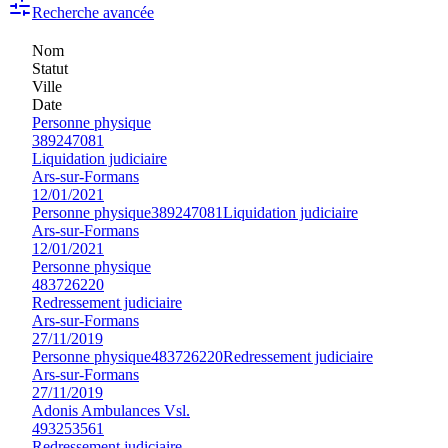
Recherche avancée
Nom
Statut
Ville
Date
Personne physique
389247081
Liquidation judiciaire
Ars-sur-Formans
12/01/2021
Personne physique
389247081
Liquidation judiciaire
Ars-sur-Formans
12/01/2021
Personne physique
483726220
Redressement judiciaire
Ars-sur-Formans
27/11/2019
Personne physique
483726220
Redressement judiciaire
Ars-sur-Formans
27/11/2019
Adonis Ambulances Vsl.
493253561
Redressement judiciaire