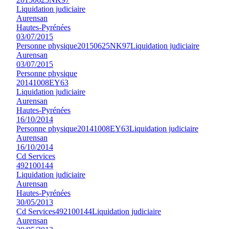
Liquidation judiciaire
Aurensan
Hautes-Pyrénées
03/07/2015
Personne physique
20150625NK97
Liquidation judiciaire
Aurensan
03/07/2015
Personne physique
20141008EY63
Liquidation judiciaire
Aurensan
Hautes-Pyrénées
16/10/2014
Personne physique
20141008EY63
Liquidation judiciaire
Aurensan
16/10/2014
Cd Services
492100144
Liquidation judiciaire
Aurensan
Hautes-Pyrénées
30/05/2013
Cd Services
492100144
Liquidation judiciaire
Aurensan