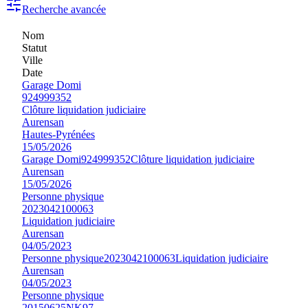
Recherche avancée
Nom
Statut
Ville
Date
Garage Domi
924999352
Clôture liquidation judiciaire
Aurensan
Hautes-Pyrénées
15/05/2026
Garage Domi
924999352
Clôture liquidation judiciaire
Aurensan
15/05/2026
Personne physique
2023042100063
Liquidation judiciaire
Aurensan
04/05/2023
Personne physique
2023042100063
Liquidation judiciaire
Aurensan
04/05/2023
Personne physique
20150625NK97