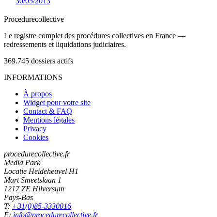
30/05/2013
Procedure
collective
Le registre complet des procédures collectives en France —
redressements et liquidations judiciaires.
369.745
dossiers actifs
INFORMATIONS
À propos
Widget pour votre site
Contact & FAQ
Mentions légales
Privacy
Cookies
procedurecollective.fr
Media Park
Locatie Heideheuvel H1
Mart Smeetslaan 1
1217 ZE Hilversum
Pays-Bas
T:
+31(0)85-3330016
E:
info@procedurecollective.fr