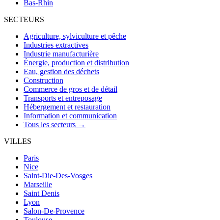
Bas-Rhin
SECTEURS
Agriculture, sylviculture et pêche
Industries extractives
Industrie manufacturière
Énergie, production et distribution
Eau, gestion des déchets
Construction
Commerce de gros et de détail
Transports et entreposage
Hébergement et restauration
Information et communication
Tous les secteurs →
VILLES
Paris
Nice
Saint-Die-Des-Vosges
Marseille
Saint Denis
Lyon
Salon-De-Provence
Toulouse