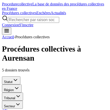
Procedure
collective
La base de données des procédures collectives
en France
Procédures collectives
Enchères
Actualités
Connexion
S'inscrire
Accueil
›
Procédures collectives
Procédures collectives à
Aurensan
5
dossiers trouvés
Statut
Région
Tribunal
Secteur