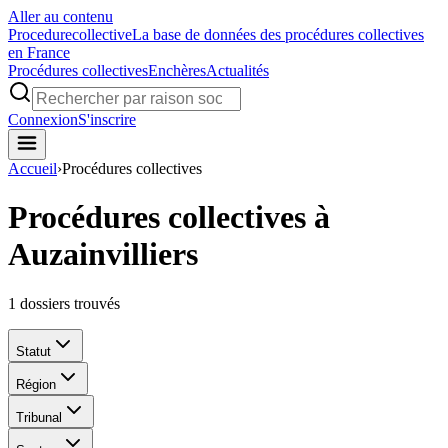
Aller au contenu
Procedure
collective
La base de données des procédures collectives
en France
Procédures collectives
Enchères
Actualités
Connexion
S'inscrire
Accueil
›
Procédures collectives
Procédures collectives à
Auzainvilliers
1
dossiers trouvés
Statut
Région
Tribunal