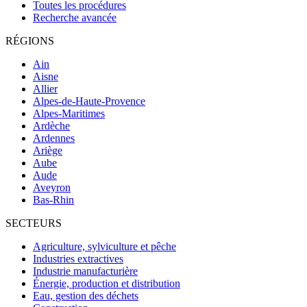
Toutes les procédures
Recherche avancée
RÉGIONS
Ain
Aisne
Allier
Alpes-de-Haute-Provence
Alpes-Maritimes
Ardèche
Ardennes
Ariège
Aube
Aude
Aveyron
Bas-Rhin
SECTEURS
Agriculture, sylviculture et pêche
Industries extractives
Industrie manufacturière
Énergie, production et distribution
Eau, gestion des déchets