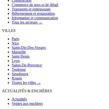
Construction
Commerce de gros et de détail
Transports et entreposage
Hébergement et restauration
Information et communication
Tous les secteurs →
VILLES
Paris
Nice
Saint-Die-Des-Vosges
Marseille
Saint Denis
Lyon
Salon-De-Provence
Toulouse
Strasbourg
Rouen
Toutes les villes →
ACTUALITÉS & ENCHÈRES
Actualités
Ventes aux enchères