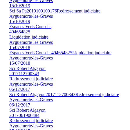
Ayguemorte-les-Graves
15/10/2019
Sci Sa Pa
2019100100176
Redressement judiciaire
Ayguemorte-les-Graves
15/10/2019
Espaces Verts Conseils
494654825
Liquidation judiciaire
Ayguemorte-les-Graves
15/07/2018
Espaces Verts Conseils
494654825
Liquidation judiciaire
Ayguemorte-les-Graves
15/07/2018
Sci Robert Algayon
2017112700343
Redressement judiciaire
Ayguemorte-les-Graves
06/12/2017
Sci Robert Algayon
2017112700343
Redressement judiciaire
Ayguemorte-les-Graves
06/12/2017
Sci Robert Algayon
2017061900484
Redressement judiciaire
Ayguemorte-les-Graves