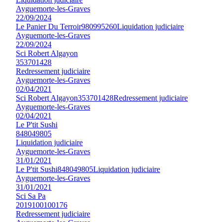
Ayguemorte-les-Graves
22/09/2024
Le Panier Du Terroir
980995260
Liquidation judiciaire
Ayguemorte-les-Graves
22/09/2024
Sci Robert Algayon
353701428
Redressement judiciaire
Ayguemorte-les-Graves
02/04/2021
Sci Robert Algayon
353701428
Redressement judiciaire
Ayguemorte-les-Graves
02/04/2021
Le P'tit Sushi
848049805
Liquidation judiciaire
Ayguemorte-les-Graves
31/01/2021
Le P'tit Sushi
848049805
Liquidation judiciaire
Ayguemorte-les-Graves
31/01/2021
Sci Sa Pa
2019100100176
Redressement judiciaire