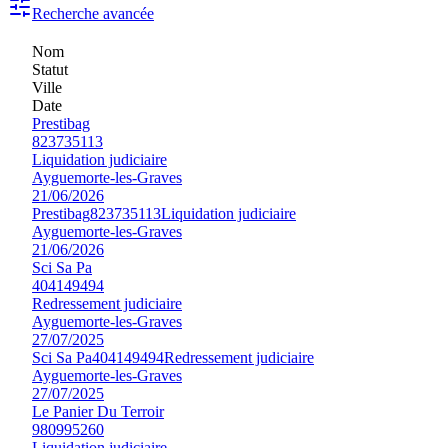
Recherche avancée
Nom
Statut
Ville
Date
Prestibag
823735113
Liquidation judiciaire
Ayguemorte-les-Graves
21/06/2026
Prestibag
823735113
Liquidation judiciaire
Ayguemorte-les-Graves
21/06/2026
Sci Sa Pa
404149494
Redressement judiciaire
Ayguemorte-les-Graves
27/07/2025
Sci Sa Pa
404149494
Redressement judiciaire
Ayguemorte-les-Graves
27/07/2025
Le Panier Du Terroir
980995260
Liquidation judiciaire