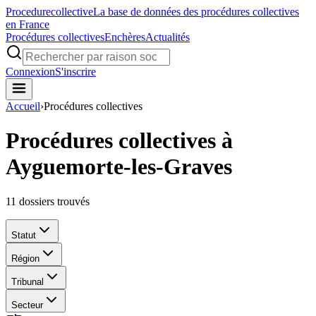
Procedure
collective
La base de données des procédures collectives
en France
Procédures collectives
Enchères
Actualités
Connexion
S'inscrire
Accueil
›
Procédures collectives
Procédures collectives à
Ayguemorte-les-Graves
11
dossiers trouvés
Statut
Région
Tribunal
Secteur