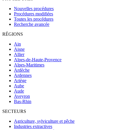
Nouvelles procédures
Procédures modifiées
Toutes les procédures
Recherche avancée
RÉGIONS
Ain
Aisne
Allier
Alpes-de-Haute-Provence
Alpes-Maritimes
Ardèche
Ardennes
Ariège
Aube
Aude
Aveyron
Bas-Rhin
SECTEURS
Agriculture, sylviculture et pêche
Industries extractives