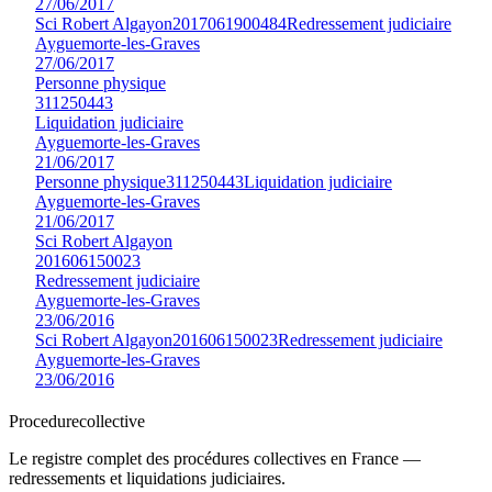
27/06/2017
Sci Robert Algayon
2017061900484
Redressement judiciaire
Ayguemorte-les-Graves
27/06/2017
Personne physique
311250443
Liquidation judiciaire
Ayguemorte-les-Graves
21/06/2017
Personne physique
311250443
Liquidation judiciaire
Ayguemorte-les-Graves
21/06/2017
Sci Robert Algayon
201606150023
Redressement judiciaire
Ayguemorte-les-Graves
23/06/2016
Sci Robert Algayon
201606150023
Redressement judiciaire
Ayguemorte-les-Graves
23/06/2016
Procedure
collective
Le registre complet des procédures collectives en France —
redressements et liquidations judiciaires.