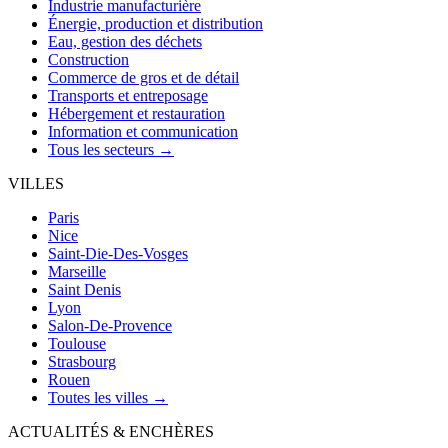
Industrie manufacturière
Énergie, production et distribution
Eau, gestion des déchets
Construction
Commerce de gros et de détail
Transports et entreposage
Hébergement et restauration
Information et communication
Tous les secteurs →
VILLES
Paris
Nice
Saint-Die-Des-Vosges
Marseille
Saint Denis
Lyon
Salon-De-Provence
Toulouse
Strasbourg
Rouen
Toutes les villes →
ACTUALITÉS & ENCHÈRES