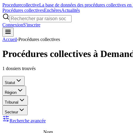
Procedure
collective
La base de données des procédures collectives en
Procédures collectives
Enchères
Actualités
Connexion
S'inscrire
Accueil
›
Procédures collectives
Procédures collectives à Deman
1
dossiers trouvés
Statut
Région
Tribunal
Secteur
Recherche avancée
Nom