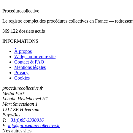
Procedure
collective
Le registre complet des procédures collectives en France — redressemen
369.122
dossiers actifs
INFORMATIONS
À propos
Widget pour votre site
Contact & FAQ
Mentions légales
Privacy
Cookies
procedurecollective.fr
Media Park
Locatie Heideheuvel H1
Mart Smeetslaan 1
1217 ZE Hilversum
Pays-Bas
T:
+31(0)85-3330016
E:
info@procedurecollective.fr
Nos autres sites