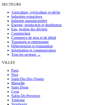
SECTEURS
Agriculture, sylviculture et pêche
Industries extractives
Industrie manufacturière
Énergie, production et distribution
Eau, gestion des déchets
Construction
Commerce de gros et de détail
Transports et entreposage
Hébergement et restauration
Information et communication
Tous les secteurs →
VILLES
Paris
Nice
Saint-Die-Des-Vosges
Marseille
Saint Denis
Lyon
Salon-De-Provence
Toulouse
Strasbourg