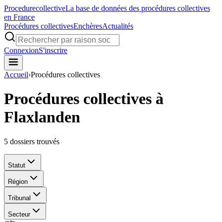
Procedure
collective
La base de données des procédures collectives
en France
Procédures collectives
Enchères
Actualités
Connexion
S'inscrire
Accueil
›
Procédures collectives
Procédures collectives à
Flaxlanden
5
dossiers trouvés
Statut
Région
Tribunal
Secteur