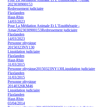
2023030900153
Redressement judiciaire
Flaxlanden
Haut-Rhin
14/03/2023
Pour La Médiation Animale Et L’Equithérapie -
Amae
2023030900153
Redressement judiciaire
Flaxlanden
14/03/2023
Personne physique
20150323NY130
Liquidation judiciaire
Flaxlanden
Haut-Rhin
31/03/2015
Personne physique
20150323NY130
Liquidation judiciaire
Flaxlanden
31/03/2015
Personne physique
20140326KM46
Liquidation judiciaire
Flaxlanden
Haut-Rhin
03/04/2014