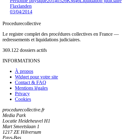
Personne physique
20140326KM46
Liquidation judiciaire
Flaxlanden
03/04/2014
Procedure
collective
Le registre complet des procédures collectives en France —
redressements et liquidations judiciaires.
369.122
dossiers actifs
INFORMATIONS
À propos
Widget pour votre site
Contact & FAQ
Mentions légales
Privacy
Cookies
procedurecollective.fr
Media Park
Locatie Heideheuvel H1
Mart Smeetslaan 1
1217 ZE Hilversum
Pays-Bas