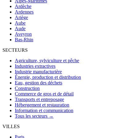
Alpes-Maritimes
Ardèche
Ardennes
Ariège
Aube
Aude
Aveyron
Bas-Rhin
SECTEURS
Agriculture, sylviculture et pêche
Industries extractives
Industrie manufacturière
Énergie, production et distribution
Eau, gestion des déchets
Construction
Commerce de gros et de détail
Transports et entreposage
Hébergement et restauration
Information et communication
Tous les secteurs →
VILLES
Paris