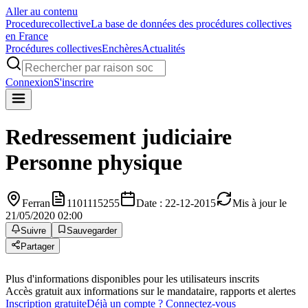
Aller au contenu
Procedure
collective
La base de données des procédures collectives
en France
Procédures collectives
Enchères
Actualités
Connexion
S'inscrire
Redressement judiciaire
Personne physique
Ferran
1101115255
Date : 22-12-2015
Mis à jour le
21/05/2020 02:00
Suivre
Sauvegarder
Partager
Plus d'informations disponibles pour les utilisateurs inscrits
Accès gratuit aux informations sur le mandataire, rapports et alertes
Inscription gratuite
Déjà un compte ? Connectez-vous