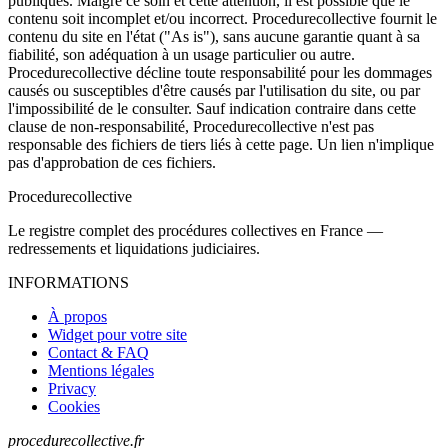
publiques. Malgré ce soin et cette attention, il est possible que le
contenu soit incomplet et/ou incorrect. Procedurecollective fournit le
contenu du site en l'état ("As is"), sans aucune garantie quant à sa
fiabilité, son adéquation à un usage particulier ou autre.
Procedurecollective décline toute responsabilité pour les dommages
causés ou susceptibles d'être causés par l'utilisation du site, ou par
l'impossibilité de le consulter. Sauf indication contraire dans cette
clause de non-responsabilité, Procedurecollective n'est pas
responsable des fichiers de tiers liés à cette page. Un lien n'implique
pas d'approbation de ces fichiers.
Procedure
collective
Le registre complet des procédures collectives en France —
redressements et liquidations judiciaires.
INFORMATIONS
À propos
Widget pour votre site
Contact & FAQ
Mentions légales
Privacy
Cookies
procedurecollective.fr