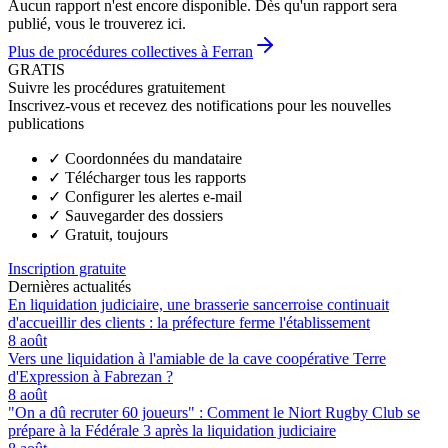
Aucun rapport n'est encore disponible. Dès qu'un rapport sera
publié, vous le trouverez ici.
Plus de procédures collectives à Ferran
GRATIS
Suivre les procédures gratuitement
Inscrivez-vous et recevez des notifications pour les nouvelles
publications
✓
Coordonnées du mandataire
✓
Télécharger tous les rapports
✓
Configurer les alertes e-mail
✓
Sauvegarder des dossiers
✓
Gratuit, toujours
Inscription gratuite
Dernières actualités
En liquidation judiciaire, une brasserie sancerroise continuait
d'accueillir des clients : la préfecture ferme l'établissement
8 août
Vers une liquidation à l'amiable de la cave coopérative Terre
d'Expression à Fabrezan ?
8 août
"On a dû recruter 60 joueurs" : Comment le Niort Rugby Club se
prépare à la Fédérale 3 après la liquidation judiciaire