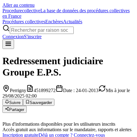
Aller au contenu
Procedure
collective
La base de données des procédures collectives
en France
Procédures collectives
Enchères
Actualités
Connexion
S'inscrire
Redressement judiciaire
Groupe E.P.S.
Perrigny
451899272
Date : 24-01-2013
Mis à jour le
29/08/2025 02:00
Suivre
Sauvegarder
Partager
Plus d'informations disponibles pour les utilisateurs inscrits
Accès gratuit aux informations sur le mandataire, rapports et alertes
Inscription gratuite
Déjà un compte ? Connectez-vous