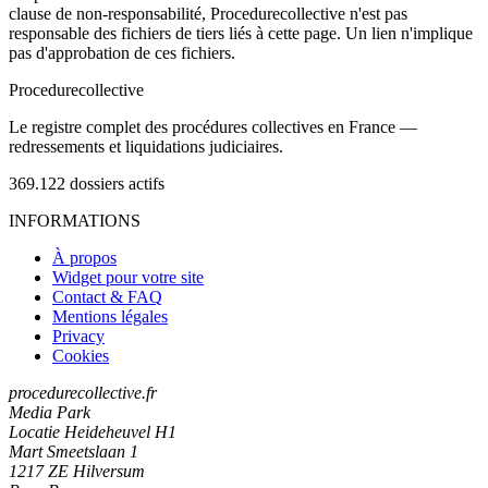
clause de non-responsabilité, Procedurecollective n'est pas
responsable des fichiers de tiers liés à cette page. Un lien n'implique
pas d'approbation de ces fichiers.
Procedure
collective
Le registre complet des procédures collectives en France —
redressements et liquidations judiciaires.
369.122
dossiers actifs
INFORMATIONS
À propos
Widget pour votre site
Contact & FAQ
Mentions légales
Privacy
Cookies
procedurecollective.fr
Media Park
Locatie Heideheuvel H1
Mart Smeetslaan 1
1217 ZE Hilversum