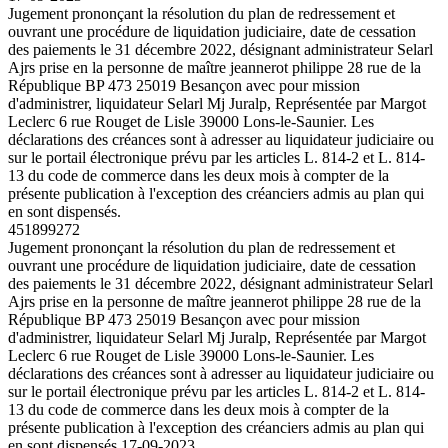
Jugement prononçant la résolution du plan de redressement et
ouvrant une procédure de liquidation judiciaire, date de cessation
des paiements le 31 décembre 2022, désignant administrateur Selarl
Ajrs prise en la personne de maître jeannerot philippe 28 rue de la
République BP 473 25019 Besançon avec pour mission
d'administrer, liquidateur Selarl Mj Juralp, Représentée par Margot
Leclerc 6 rue Rouget de Lisle 39000 Lons-le-Saunier. Les
déclarations des créances sont à adresser au liquidateur judiciaire ou
sur le portail électronique prévu par les articles L. 814-2 et L. 814-
13 du code de commerce dans les deux mois à compter de la
présente publication à l'exception des créanciers admis au plan qui
en sont dispensés.
451899272
Jugement prononçant la résolution du plan de redressement et
ouvrant une procédure de liquidation judiciaire, date de cessation
des paiements le 31 décembre 2022, désignant administrateur Selarl
Ajrs prise en la personne de maître jeannerot philippe 28 rue de la
République BP 473 25019 Besançon avec pour mission
d'administrer, liquidateur Selarl Mj Juralp, Représentée par Margot
Leclerc 6 rue Rouget de Lisle 39000 Lons-le-Saunier. Les
déclarations des créances sont à adresser au liquidateur judiciaire ou
sur le portail électronique prévu par les articles L. 814-2 et L. 814-
13 du code de commerce dans les deux mois à compter de la
présente publication à l'exception des créanciers admis au plan qui
en sont dispensés.
17-09-2023