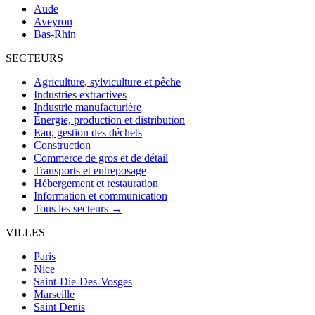
Aude
Aveyron
Bas-Rhin
SECTEURS
Agriculture, sylviculture et pêche
Industries extractives
Industrie manufacturière
Énergie, production et distribution
Eau, gestion des déchets
Construction
Commerce de gros et de détail
Transports et entreposage
Hébergement et restauration
Information et communication
Tous les secteurs →
VILLES
Paris
Nice
Saint-Die-Des-Vosges
Marseille
Saint Denis