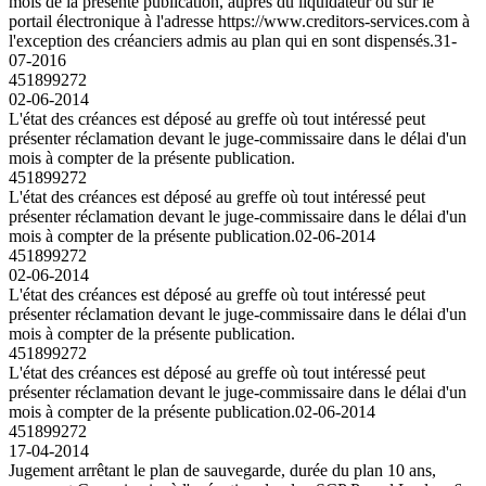
mois de la présente publication, auprès du liquidateur ou sur le
portail électronique à l'adresse https://www.creditors-services.com à
l'exception des créanciers admis au plan qui en sont dispensés.
31-
07-2016
451899272
02-06-2014
L'état des créances est déposé au greffe où tout intéressé peut
présenter réclamation devant le juge-commissaire dans le délai d'un
mois à compter de la présente publication.
451899272
L'état des créances est déposé au greffe où tout intéressé peut
présenter réclamation devant le juge-commissaire dans le délai d'un
mois à compter de la présente publication.
02-06-2014
451899272
02-06-2014
L'état des créances est déposé au greffe où tout intéressé peut
présenter réclamation devant le juge-commissaire dans le délai d'un
mois à compter de la présente publication.
451899272
L'état des créances est déposé au greffe où tout intéressé peut
présenter réclamation devant le juge-commissaire dans le délai d'un
mois à compter de la présente publication.
02-06-2014
451899272
17-04-2014
Jugement arrêtant le plan de sauvegarde, durée du plan 10 ans,