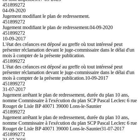
451899272
04-09-2020
Jugement modifiant le plan de redressement.
451899272
Jugement modifiant le plan de redressement.
04-09-2020
451899272
10-09-2017
L'état des créances est déposé au greffe où tout intéressé peut
présenter réclamation devant le juge-commissaire dans le délai d'un
mois à compter de la présente publication.
451899272
L'état des créances est déposé au greffe où tout intéressé peut
présenter réclamation devant le juge-commissaire dans le délai d'un
mois à compter de la présente publication.
10-09-2017
451899272
31-07-2017
Jugement arrêtant le plan de redressement, durée du plan 10 ans,
nomme Commissaire à l'exécution du plan SCP Pascal Leclerc 6 rue
Rouget de Lisle BP 40071 39000 Lons-le-Saunier
451899272
Jugement arrêtant le plan de redressement, durée du plan 10 ans,
nomme Commissaire à l'exécution du plan SCP Pascal Leclerc 6 rue
Rouget de Lisle BP 40071 39000 Lons-le-Saunier
31-07-2017
451899272
31-07-2016