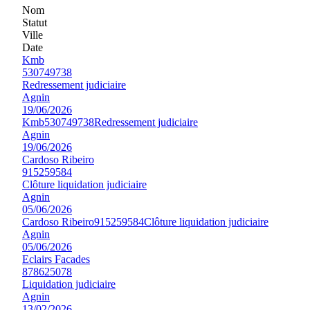
Nom
Statut
Ville
Date
Kmb
530749738
Redressement judiciaire
Agnin
19/06/2026
Kmb
530749738
Redressement judiciaire
Agnin
19/06/2026
Cardoso Ribeiro
915259584
Clôture liquidation judiciaire
Agnin
05/06/2026
Cardoso Ribeiro
915259584
Clôture liquidation judiciaire
Agnin
05/06/2026
Eclairs Facades
878625078
Liquidation judiciaire
Agnin
13/02/2026