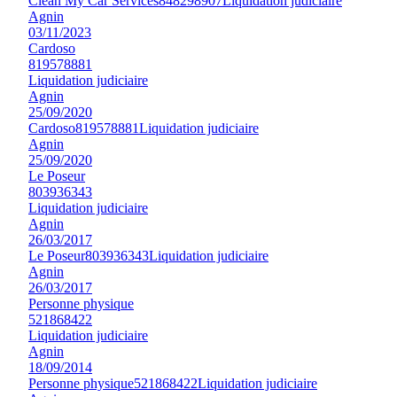
Clean My Car Services
848298907
Liquidation judiciaire
Agnin
03/11/2023
Cardoso
819578881
Liquidation judiciaire
Agnin
25/09/2020
Cardoso
819578881
Liquidation judiciaire
Agnin
25/09/2020
Le Poseur
803936343
Liquidation judiciaire
Agnin
26/03/2017
Le Poseur
803936343
Liquidation judiciaire
Agnin
26/03/2017
Personne physique
521868422
Liquidation judiciaire
Agnin
18/09/2014
Personne physique
521868422
Liquidation judiciaire