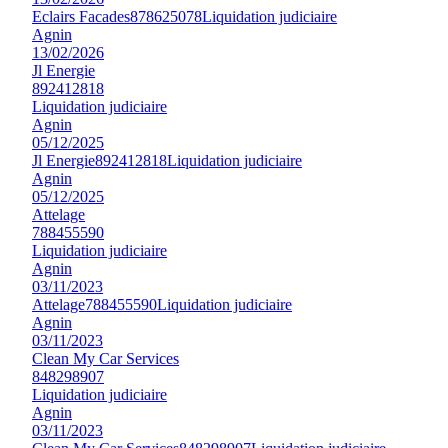
Eclairs Facades
878625078
Liquidation judiciaire
Agnin
13/02/2026
Jl Energie
892412818
Liquidation judiciaire
Agnin
05/12/2025
Jl Energie
892412818
Liquidation judiciaire
Agnin
05/12/2025
Attelage
788455590
Liquidation judiciaire
Agnin
03/11/2023
Attelage
788455590
Liquidation judiciaire
Agnin
03/11/2023
Clean My Car Services
848298907
Liquidation judiciaire
Agnin
03/11/2023