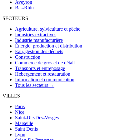
Aveyron
Bas-Rhin
SECTEURS
Agriculture, sylviculture et pêche
Industries extractives
Industrie manufacturière
Énergie, production et distribution
Eau, gestion des déchets
Construction
Commerce de gros et de détail
Transports et entreposage
Hébergement et restauration
Information et communication
Tous les secteurs →
VILLES
Paris
Nice
Saint-Die-Des-Vosges
Marseille
Saint Denis
Lyon