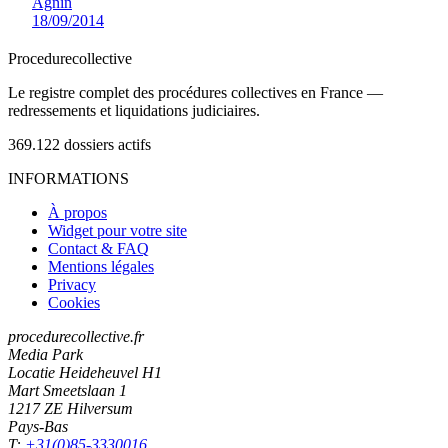
Agnin
18/09/2014
Procedure
collective
Le registre complet des procédures collectives en France —
redressements et liquidations judiciaires.
369.122
dossiers actifs
INFORMATIONS
À propos
Widget pour votre site
Contact & FAQ
Mentions légales
Privacy
Cookies
procedurecollective.fr
Media Park
Locatie Heideheuvel H1
Mart Smeetslaan 1
1217 ZE Hilversum
Pays-Bas
T:
+31(0)85-3330016