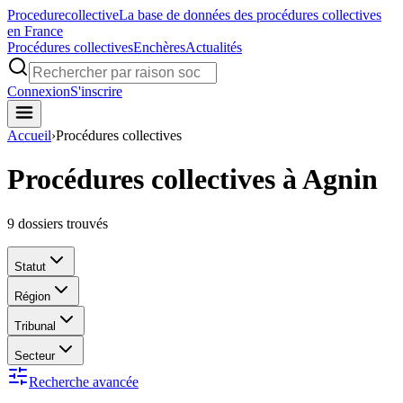
Procedure
collective
La base de données des procédures collectives
en France
Procédures collectives
Enchères
Actualités
Connexion
S'inscrire
Accueil
›
Procédures collectives
Procédures collectives à Agnin
9
dossiers trouvés
Statut
Région
Tribunal
Secteur
Recherche avancée