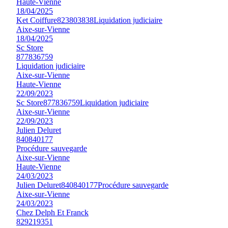
Haute-Vienne
18/04/2025
Ket Coiffure
823803838
Liquidation judiciaire
Aixe-sur-Vienne
18/04/2025
Sc Store
877836759
Liquidation judiciaire
Aixe-sur-Vienne
Haute-Vienne
22/09/2023
Sc Store
877836759
Liquidation judiciaire
Aixe-sur-Vienne
22/09/2023
Julien Deluret
840840177
Procédure sauvegarde
Aixe-sur-Vienne
Haute-Vienne
24/03/2023
Julien Deluret
840840177
Procédure sauvegarde
Aixe-sur-Vienne
24/03/2023
Chez Delph Et Franck
829219351