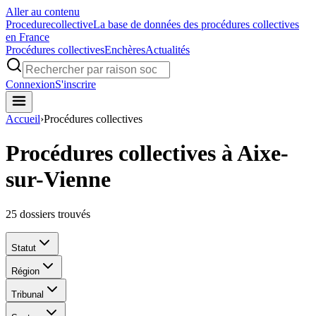
Aller au contenu
Procedure
collective
La base de données des procédures collectives
en France
Procédures collectives
Enchères
Actualités
Connexion
S'inscrire
Accueil
›
Procédures collectives
Procédures collectives à Aixe-
sur-Vienne
25
dossiers trouvés
Statut
Région
Tribunal