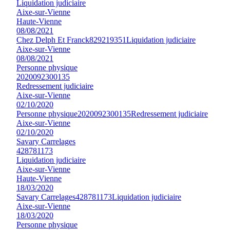
Liquidation judiciaire
Aixe-sur-Vienne
Haute-Vienne
08/08/2021
Chez Delph Et Franck
829219351
Liquidation judiciaire
Aixe-sur-Vienne
08/08/2021
Personne physique
2020092300135
Redressement judiciaire
Aixe-sur-Vienne
02/10/2020
Personne physique
2020092300135
Redressement judiciaire
Aixe-sur-Vienne
02/10/2020
Savary Carrelages
428781173
Liquidation judiciaire
Aixe-sur-Vienne
Haute-Vienne
18/03/2020
Savary Carrelages
428781173
Liquidation judiciaire
Aixe-sur-Vienne
18/03/2020
Personne physique