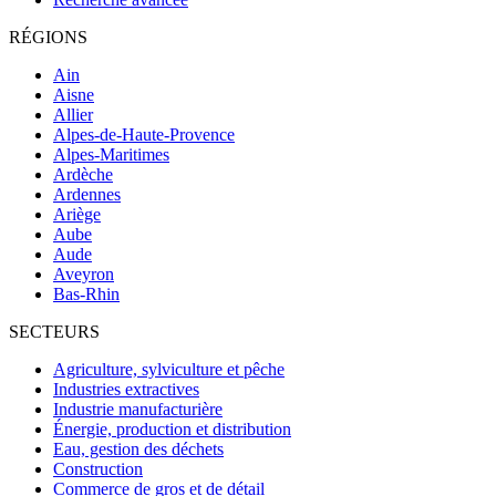
RÉGIONS
Ain
Aisne
Allier
Alpes-de-Haute-Provence
Alpes-Maritimes
Ardèche
Ardennes
Ariège
Aube
Aude
Aveyron
Bas-Rhin
SECTEURS
Agriculture, sylviculture et pêche
Industries extractives
Industrie manufacturière
Énergie, production et distribution
Eau, gestion des déchets
Construction
Commerce de gros et de détail