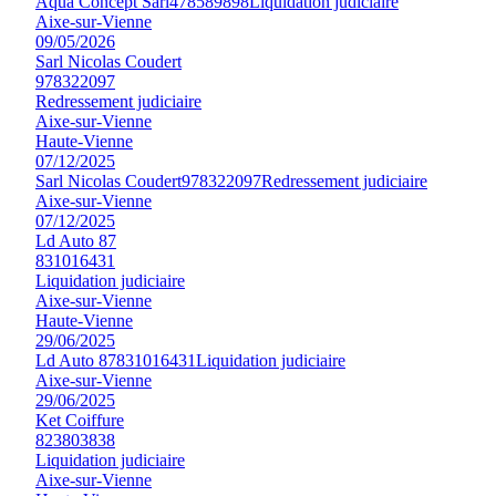
Aqua Concept Sarl
478589898
Liquidation judiciaire
Aixe-sur-Vienne
09/05/2026
Sarl Nicolas Coudert
978322097
Redressement judiciaire
Aixe-sur-Vienne
Haute-Vienne
07/12/2025
Sarl Nicolas Coudert
978322097
Redressement judiciaire
Aixe-sur-Vienne
07/12/2025
Ld Auto 87
831016431
Liquidation judiciaire
Aixe-sur-Vienne
Haute-Vienne
29/06/2025
Ld Auto 87
831016431
Liquidation judiciaire
Aixe-sur-Vienne
29/06/2025
Ket Coiffure
823803838
Liquidation judiciaire
Aixe-sur-Vienne