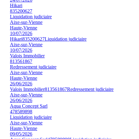
Hikari
835200627
Liquidation judiciaire
Aixe-sur-Vienne
Haute-Vienne
10/07/2026
Hikari
835200627
Liquidation judiciaire
Aixe-sur-Vienne
10/07/2026
Valois Immobilier
813561867
Redressement judiciaire
Aixe-sur-Vienne
Haute-Vienne
26/06/2026
Valois Immobilier
813561867
Redressement judiciaire
Aixe-sur-Vienne
26/06/2026
Aqua Concept Sarl
478589898
Liquidation judiciaire
Aixe-sur-Vienne
Haute-Vienne
09/05/2026