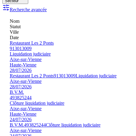
Secteur
Recherche avancée
Nom
Statut
Ville
Date
Restaurant Les 2 Ponts
913013009
Liquidation judiciaire
Aixe-sur-Vienne
Haute-Vienne
28/07/2026
Restaurant Les 2 Ponts
913013009
Liquidation judiciaire
Aixe-sur-Vienne
28/07/2026
B.V.M.
493825244
Clôture liquidation judiciaire
Aixe-sur-Vienne
Haute-Vienne
24/07/2026
B.V.M.
493825244
Clôture liquidation judiciaire
Aixe-sur-Vienne
24/07/2026