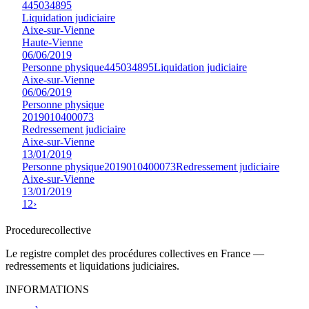
445034895
Liquidation judiciaire
Aixe-sur-Vienne
Haute-Vienne
06/06/2019
Personne physique
445034895
Liquidation judiciaire
Aixe-sur-Vienne
06/06/2019
Personne physique
2019010400073
Redressement judiciaire
Aixe-sur-Vienne
13/01/2019
Personne physique
2019010400073
Redressement judiciaire
Aixe-sur-Vienne
13/01/2019
1
2
›
Procedure
collective
Le registre complet des procédures collectives en France —
redressements et liquidations judiciaires.
INFORMATIONS