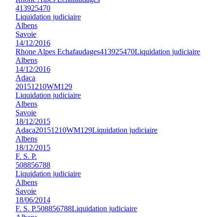
413925470
Liquidation judiciaire
Albens
Savoie
14/12/2016
Rhone Alpes Echafaudages
413925470
Liquidation judiciaire
Albens
14/12/2016
Adaca
20151210WM129
Liquidation judiciaire
Albens
Savoie
18/12/2015
Adaca
20151210WM129
Liquidation judiciaire
Albens
18/12/2015
F. S. P.
508856788
Liquidation judiciaire
Albens
Savoie
18/06/2014
F. S. P.
508856788
Liquidation judiciaire