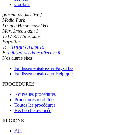
Cookies
procedurecollective.fr
Media Park
Locatie Heideheuvel H1
Mart Smeetslaan 1
1217 ZE Hilversum
Pays-Bas
T:
+31(0)85-3330016
E:
info@procedurecollective.fr
Nos autres sites
Faillissementsdossier
Pays-Bas
Faillissementsdossier
Belgique
PROCÉDURES
Nouvelles procédures
Procédures modifiées
Toutes les procédures
Recherche avancée
RÉGIONS
Ain