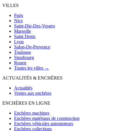
VILLES
Paris
Nice
Saint-Die-Des-Vosges
Marseille
Saint Denis
Lyon
Salon-De-Provence
Toulouse
Strasbourg
Rouen
Toutes les villes →
ACTUALITÉS & ENCHÈRES
Actualités
Ventes aux enchères
ENCHÈRES EN LIGNE
Enchères machines
Enchères matériaux de construction
Enchères véhicules automoteurs
Enchères collections