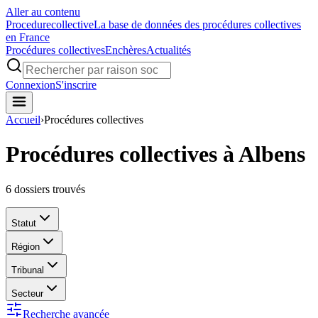
Aller au contenu
Procedure
collective
La base de données des procédures collectives
en France
Procédures collectives
Enchères
Actualités
Connexion
S'inscrire
Accueil
›
Procédures collectives
Procédures collectives à Albens
6
dossiers trouvés
Statut
Région
Tribunal
Secteur
Recherche avancée