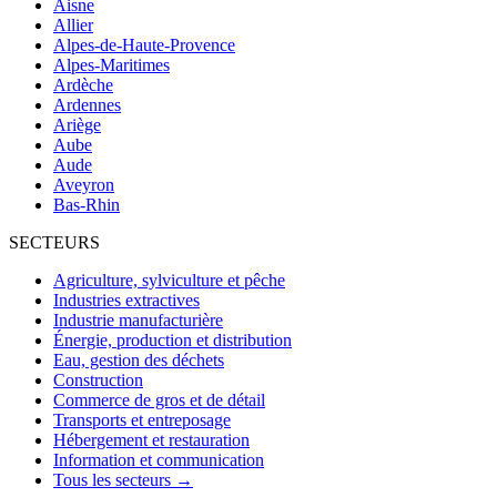
Aisne
Allier
Alpes-de-Haute-Provence
Alpes-Maritimes
Ardèche
Ardennes
Ariège
Aube
Aude
Aveyron
Bas-Rhin
SECTEURS
Agriculture, sylviculture et pêche
Industries extractives
Industrie manufacturière
Énergie, production et distribution
Eau, gestion des déchets
Construction
Commerce de gros et de détail
Transports et entreposage
Hébergement et restauration
Information et communication
Tous les secteurs →