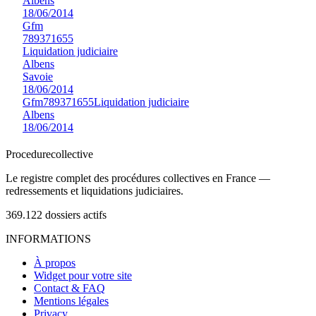
Albens
18/06/2014
Gfm
789371655
Liquidation judiciaire
Albens
Savoie
18/06/2014
Gfm
789371655
Liquidation judiciaire
Albens
18/06/2014
Procedure
collective
Le registre complet des procédures collectives en France —
redressements et liquidations judiciaires.
369.122
dossiers actifs
INFORMATIONS
À propos
Widget pour votre site
Contact & FAQ
Mentions légales
Privacy