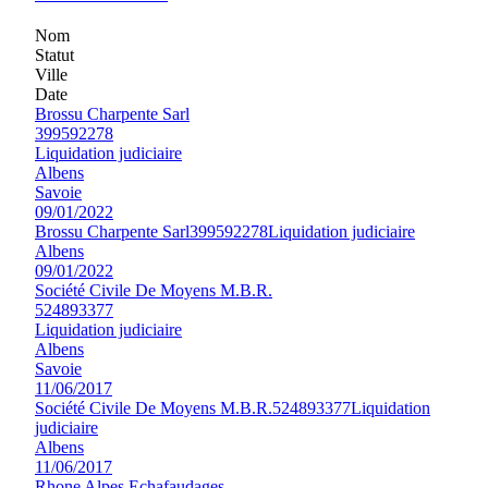
Nom
Statut
Ville
Date
Brossu Charpente Sarl
399592278
Liquidation judiciaire
Albens
Savoie
09/01/2022
Brossu Charpente Sarl
399592278
Liquidation judiciaire
Albens
09/01/2022
Société Civile De Moyens M.B.R.
524893377
Liquidation judiciaire
Albens
Savoie
11/06/2017
Société Civile De Moyens M.B.R.
524893377
Liquidation
judiciaire
Albens
11/06/2017
Rhone Alpes Echafaudages