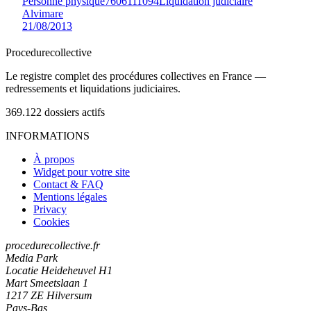
Personne physique
7606111094
Liquidation judiciaire
Alvimare
21/08/2013
Procedure
collective
Le registre complet des procédures collectives en France —
redressements et liquidations judiciaires.
369.122
dossiers actifs
INFORMATIONS
À propos
Widget pour votre site
Contact & FAQ
Mentions légales
Privacy
Cookies
procedurecollective.fr
Media Park
Locatie Heideheuvel H1
Mart Smeetslaan 1
1217 ZE Hilversum
Pays-Bas