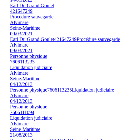
Earl Du Grand Goulet
421647249
Procédure sauvegarde
Alvimare
Seine-Maritime
09/03/2021
Earl Du Grand Goulet
421647249
Procédure sauvegarde
Alvimare
09/03/2021
Personne physique
7606113235
Liquidation judiciaire
Alvimare
Seine-Maritime
04/12/2013
Personne physique
7606113235
Liquidation judiciaire
Alvimare
04/12/2013
Personne physique
7606111094
Liquidation judiciaire
Alvimare
Seine-Maritime
21/08/2013