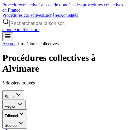
Procedure
collective
La base de données des procédures collectives
en France
Procédures collectives
Enchères
Actualités
Connexion
S'inscrire
Accueil
›
Procédures collectives
Procédures collectives à
Alvimare
5
dossiers trouvés
Statut
Région
Tribunal
Secteur