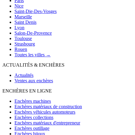
Paris
Nice
Saint-Die-Des-Vosges
Marseille
Saint Denis
Lyon
Salon-De-Provence
Toulouse
Strasbourg
Rouen
Toutes les villes →
ACTUALITÉS & ENCHÈRES
Actualités
Ventes aux enchères
ENCHÈRES EN LIGNE
Enchères machines
Enchères matériaux de construction
Enchères véhicules automoteurs
Enchères collections
Enchères matériaux d'entrepreneur
Enchères outillage
Enchères bijoux