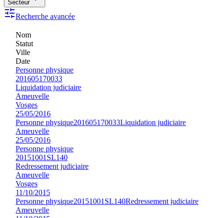
Secteur
Recherche avancée
Nom
Statut
Ville
Date
Personne physique
201605170033
Liquidation judiciaire
Ameuvelle
Vosges
25/05/2016
Personne physique
201605170033
Liquidation judiciaire
Ameuvelle
25/05/2016
Personne physique
20151001SL140
Redressement judiciaire
Ameuvelle
Vosges
11/10/2015
Personne physique
20151001SL140
Redressement judiciaire
Ameuvelle