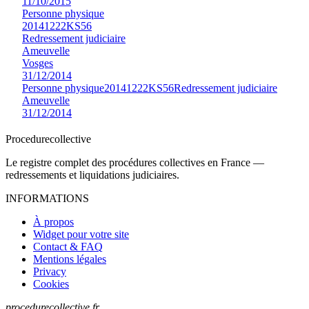
11/10/2015
Personne physique
20141222KS56
Redressement judiciaire
Ameuvelle
Vosges
31/12/2014
Personne physique
20141222KS56
Redressement judiciaire
Ameuvelle
31/12/2014
Procedure
collective
Le registre complet des procédures collectives en France —
redressements et liquidations judiciaires.
INFORMATIONS
À propos
Widget pour votre site
Contact & FAQ
Mentions légales
Privacy
Cookies
procedurecollective.fr