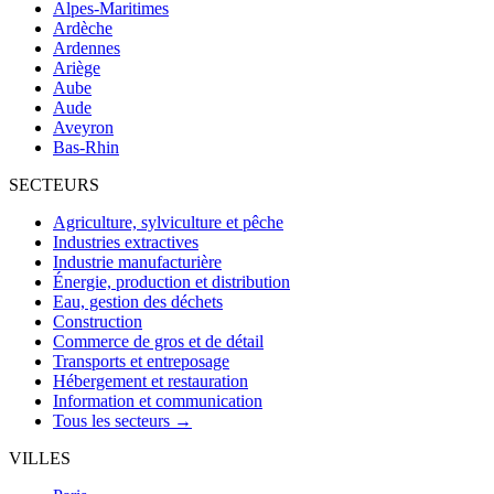
Alpes-Maritimes
Ardèche
Ardennes
Ariège
Aube
Aude
Aveyron
Bas-Rhin
SECTEURS
Agriculture, sylviculture et pêche
Industries extractives
Industrie manufacturière
Énergie, production et distribution
Eau, gestion des déchets
Construction
Commerce de gros et de détail
Transports et entreposage
Hébergement et restauration
Information et communication
Tous les secteurs →
VILLES