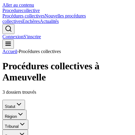
Aller au contenu
Procedure
collective
Procédures collectives
Nouvelles procédures
collectives
Enchères
Actualités
Connexion
S'inscrire
Accueil
›
Procédures collectives
Procédures collectives à
Ameuvelle
3
dossiers trouvés
Statut
Région
Tribunal