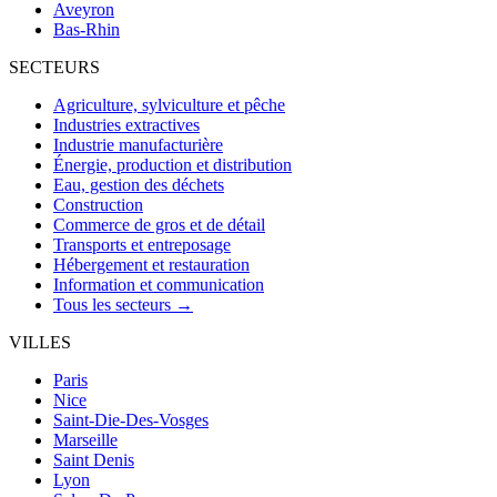
Aveyron
Bas-Rhin
SECTEURS
Agriculture, sylviculture et pêche
Industries extractives
Industrie manufacturière
Énergie, production et distribution
Eau, gestion des déchets
Construction
Commerce de gros et de détail
Transports et entreposage
Hébergement et restauration
Information et communication
Tous les secteurs →
VILLES
Paris
Nice
Saint-Die-Des-Vosges
Marseille
Saint Denis
Lyon