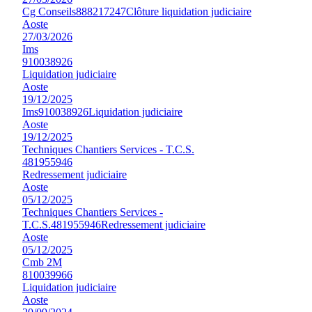
Cg Conseils
888217247
Clôture liquidation judiciaire
Aoste
27/03/2026
Ims
910038926
Liquidation judiciaire
Aoste
19/12/2025
Ims
910038926
Liquidation judiciaire
Aoste
19/12/2025
Techniques Chantiers Services - T.C.S.
481955946
Redressement judiciaire
Aoste
05/12/2025
Techniques Chantiers Services -
T.C.S.
481955946
Redressement judiciaire
Aoste
05/12/2025
Cmb 2M
810039966
Liquidation judiciaire
Aoste