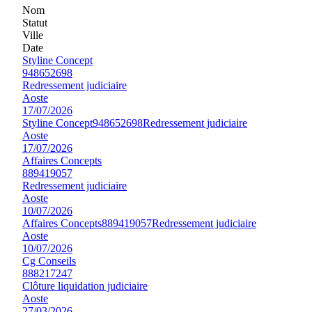
Nom
Statut
Ville
Date
Styline Concept
948652698
Redressement judiciaire
Aoste
17/07/2026
Styline Concept
948652698
Redressement judiciaire
Aoste
17/07/2026
Affaires Concepts
889419057
Redressement judiciaire
Aoste
10/07/2026
Affaires Concepts
889419057
Redressement judiciaire
Aoste
10/07/2026
Cg Conseils
888217247
Clôture liquidation judiciaire
Aoste
27/03/2026