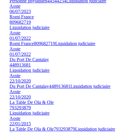
Personne physique
844544254
Liquidation judiciaire
Aoste
06/07/2023
Romi France
809682719
Liquidation judiciaire
Aoste
01/07/2022
Romi France
809682719
Liquidation judiciaire
Aoste
01/07/2022
Du Port De Cantalay
448913681
Liquidation judiciaire
Aoste
22/10/2020
Du Port De Cantalay
448913681
Liquidation judiciaire
Aoste
22/10/2020
La Table De Ola & Ole
793293879
Liquidation judiciaire
Aoste
22/01/2015
La Table De Ola & Ole
793293879
Liquidation judiciaire