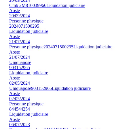
20/09/2024
Cmb 2M
810039966
Liquidation judiciaire
Aoste
20/09/2024
Personne physique
2024071500295
Liquidation judiciaire
Aoste
21/07/2024
Personne physique
2024071500295
Liquidation judiciaire
Aoste
21/07/2024
Uniquapose
903152965
Liquidation judiciaire
Aoste
02/05/2024
Uniquapose
903152965
Liquidation judiciaire
Aoste
02/05/2024
Personne physique
844544254
Liquidation judiciaire
Aoste
06/07/2023