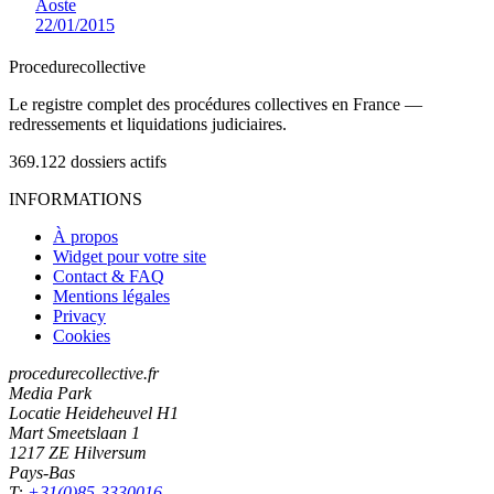
Aoste
22/01/2015
Procedure
collective
Le registre complet des procédures collectives en France —
redressements et liquidations judiciaires.
369.122
dossiers actifs
INFORMATIONS
À propos
Widget pour votre site
Contact & FAQ
Mentions légales
Privacy
Cookies
procedurecollective.fr
Media Park
Locatie Heideheuvel H1
Mart Smeetslaan 1
1217 ZE Hilversum
Pays-Bas
T:
+31(0)85-3330016