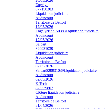
26/05/2026
Engelyc
877150383
Liquidation judiciaire
Audincourt
Territoire de Belfort
17/05/2026
Engelyc
877150383
Liquidation judiciaire
Audincourt
17/05/2026
Salbart
829931039
Liquidation judiciaire
Audincourt
Territoire de Belfort
02/05/2026
Salbart
829931039
Liquidation judiciaire
Audincourt
02/05/2026
E-Tech
825339807
Clôture liquidation judiciaire
Audincourt
Territoire de Belfort
21/04/2026