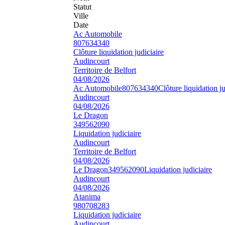
Statut
Ville
Date
Ac Automobile
807634340
Clôture liquidation judiciaire
Audincourt
Territoire de Belfort
04/08/2026
Ac Automobile
807634340
Clôture liquidation ju
Audincourt
04/08/2026
Le Dragon
349562090
Liquidation judiciaire
Audincourt
Territoire de Belfort
04/08/2026
Le Dragon
349562090
Liquidation judiciaire
Audincourt
04/08/2026
Atanima
980708283
Liquidation judiciaire
Audincourt