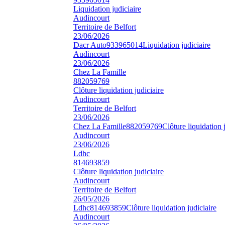
Liquidation judiciaire
Audincourt
Territoire de Belfort
23/06/2026
Dacr Auto
933965014
Liquidation judiciaire
Audincourt
23/06/2026
Chez La Famille
882059769
Clôture liquidation judiciaire
Audincourt
Territoire de Belfort
23/06/2026
Chez La Famille
882059769
Clôture liquidation 
Audincourt
23/06/2026
Ldhc
814693859
Clôture liquidation judiciaire
Audincourt
Territoire de Belfort
26/05/2026
Ldhc
814693859
Clôture liquidation judiciaire
Audincourt