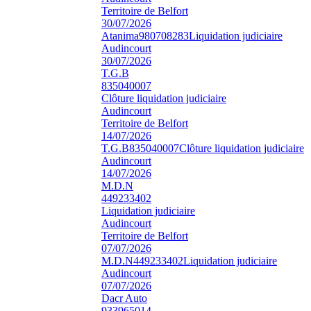
Territoire de Belfort
30/07/2026
Atanima
980708283
Liquidation judiciaire
Audincourt
30/07/2026
T.G.B
835040007
Clôture liquidation judiciaire
Audincourt
Territoire de Belfort
14/07/2026
T.G.B
835040007
Clôture liquidation judiciaire
Audincourt
14/07/2026
M.D.N
449233402
Liquidation judiciaire
Audincourt
Territoire de Belfort
07/07/2026
M.D.N
449233402
Liquidation judiciaire
Audincourt
07/07/2026
Dacr Auto
933965014