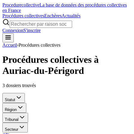
Procedure
collective
La base de données des procédures collectives
en France
Procédures collectives
Enchères
Actualités
Connexion
S'inscrire
Accueil
›
Procédures collectives
Procédures collectives à
Auriac-du-Périgord
3
dossiers trouvés
Statut
Région
Tribunal
Secteur