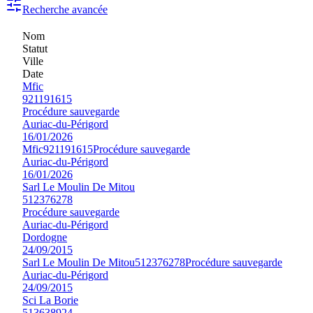
Recherche avancée
Nom
Statut
Ville
Date
Mfic
921191615
Procédure sauvegarde
Auriac-du-Périgord
16/01/2026
Mfic
921191615
Procédure sauvegarde
Auriac-du-Périgord
16/01/2026
Sarl Le Moulin De Mitou
512376278
Procédure sauvegarde
Auriac-du-Périgord
Dordogne
24/09/2015
Sarl Le Moulin De Mitou
512376278
Procédure sauvegarde
Auriac-du-Périgord
24/09/2015
Sci La Borie
513638924