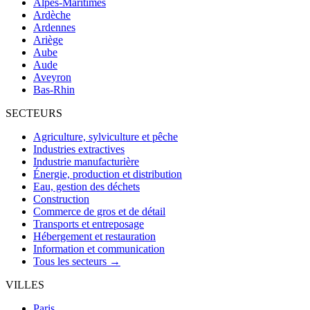
Alpes-Maritimes
Ardèche
Ardennes
Ariège
Aube
Aude
Aveyron
Bas-Rhin
SECTEURS
Agriculture, sylviculture et pêche
Industries extractives
Industrie manufacturière
Énergie, production et distribution
Eau, gestion des déchets
Construction
Commerce de gros et de détail
Transports et entreposage
Hébergement et restauration
Information et communication
Tous les secteurs →
VILLES
Paris