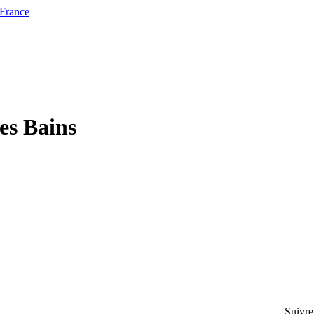
 France
es Bains
Suivre