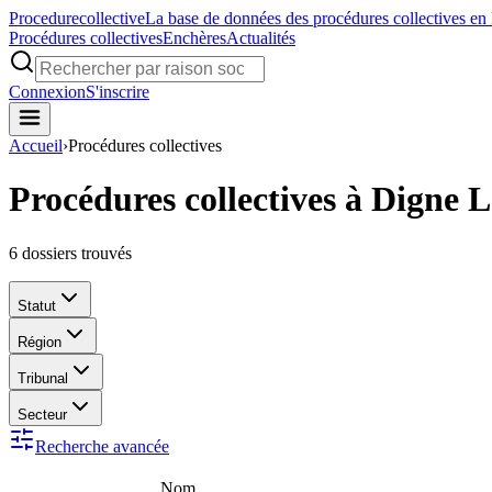
Procedure
collective
La base de données des procédures collectives en
Procédures collectives
Enchères
Actualités
Connexion
S'inscrire
Accueil
›
Procédures collectives
Procédures collectives à Digne L
6
dossiers trouvés
Statut
Région
Tribunal
Secteur
Recherche avancée
Nom