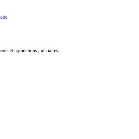
aire
ts et liquidations judiciaires.