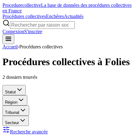
Procedure
collective
La base de données des procédures collectives
en France
Procédures collectives
Enchères
Actualités
Connexion
S'inscrire
Accueil
›
Procédures collectives
Procédures collectives à Folies
2
dossiers trouvés
Statut
Région
Tribunal
Secteur
Recherche avancée