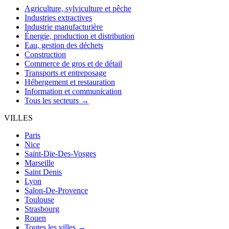
Agriculture, sylviculture et pêche
Industries extractives
Industrie manufacturière
Énergie, production et distribution
Eau, gestion des déchets
Construction
Commerce de gros et de détail
Transports et entreposage
Hébergement et restauration
Information et communication
Tous les secteurs →
VILLES
Paris
Nice
Saint-Die-Des-Vosges
Marseille
Saint Denis
Lyon
Salon-De-Provence
Toulouse
Strasbourg
Rouen
Toutes les villes →