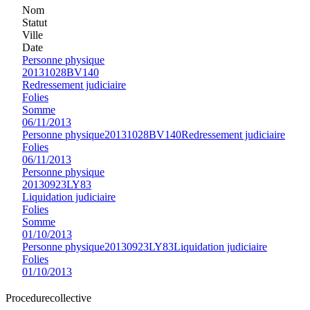
Nom
Statut
Ville
Date
Personne physique
20131028BV140
Redressement judiciaire
Folies
Somme
06/11/2013
Personne physique
20131028BV140
Redressement judiciaire
Folies
06/11/2013
Personne physique
20130923LY83
Liquidation judiciaire
Folies
Somme
01/10/2013
Personne physique
20130923LY83
Liquidation judiciaire
Folies
01/10/2013
Procedure
collective