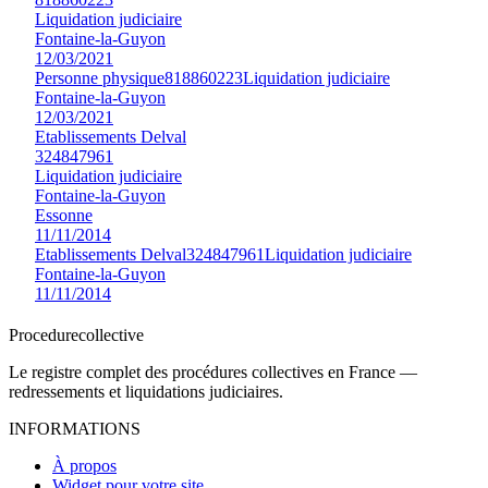
Liquidation judiciaire
Fontaine-la-Guyon
12/03/2021
Personne physique
818860223
Liquidation judiciaire
Fontaine-la-Guyon
12/03/2021
Etablissements Delval
324847961
Liquidation judiciaire
Fontaine-la-Guyon
Essonne
11/11/2014
Etablissements Delval
324847961
Liquidation judiciaire
Fontaine-la-Guyon
11/11/2014
Procedure
collective
Le registre complet des procédures collectives en France —
redressements et liquidations judiciaires.
INFORMATIONS
À propos
Widget pour votre site