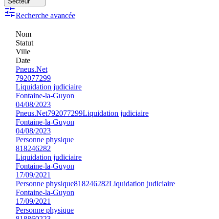
Secteur
Recherche avancée
Nom
Statut
Ville
Date
Pneus.Net
792077299
Liquidation judiciaire
Fontaine-la-Guyon
04/08/2023
Pneus.Net
792077299
Liquidation judiciaire
Fontaine-la-Guyon
04/08/2023
Personne physique
818246282
Liquidation judiciaire
Fontaine-la-Guyon
17/09/2021
Personne physique
818246282
Liquidation judiciaire
Fontaine-la-Guyon
17/09/2021
Personne physique
818860223