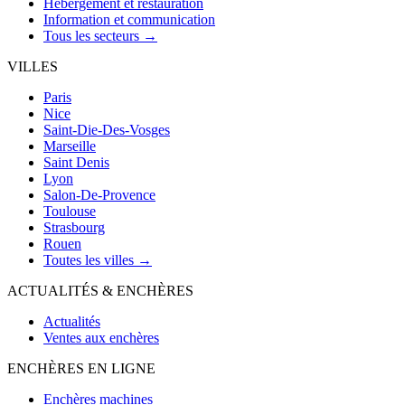
Hébergement et restauration
Information et communication
Tous les secteurs →
VILLES
Paris
Nice
Saint-Die-Des-Vosges
Marseille
Saint Denis
Lyon
Salon-De-Provence
Toulouse
Strasbourg
Rouen
Toutes les villes →
ACTUALITÉS & ENCHÈRES
Actualités
Ventes aux enchères
ENCHÈRES EN LIGNE
Enchères machines