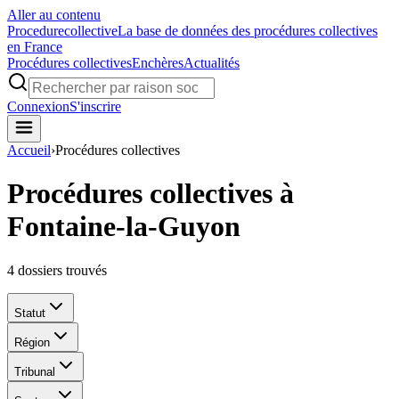
Aller au contenu
Procedure
collective
La base de données des procédures collectives
en France
Procédures collectives
Enchères
Actualités
Connexion
S'inscrire
Accueil
›
Procédures collectives
Procédures collectives à
Fontaine-la-Guyon
4
dossiers trouvés
Statut
Région
Tribunal