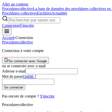
Aller au contenu
Procedure
collective
La base de données des procédures collectives en
Procédures collectives
Enchères
Actualités
Connexion
S'inscrire
Accueil
›
Connexion
Procedure
collective
Connexion à votre compte
Se connecter avec Google
ou se connecter avec e-mail
Adresse e-mail
Mot de passe
Oublié ?
Se connecter
Pas encore de compte ?
S'inscrire
Procedure
collective