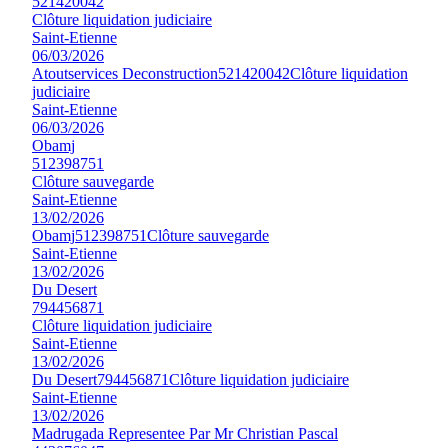
521420042
Clôture liquidation judiciaire
Saint-Etienne
06/03/2026
Atoutservices Deconstruction
521420042
Clôture liquidation
judiciaire
Saint-Etienne
06/03/2026
Obamj
512398751
Clôture sauvegarde
Saint-Etienne
13/02/2026
Obamj
512398751
Clôture sauvegarde
Saint-Etienne
13/02/2026
Du Desert
794456871
Clôture liquidation judiciaire
Saint-Etienne
13/02/2026
Du Desert
794456871
Clôture liquidation judiciaire
Saint-Etienne
13/02/2026
Madrugada Representee Par Mr Christian Pascal