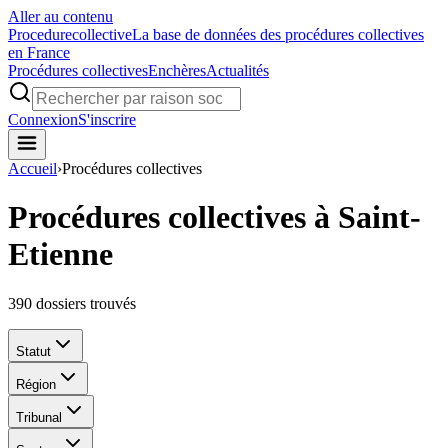
Aller au contenu
Procedure
collective
La base de données des procédures collectives
en France
Procédures collectives
Enchères
Actualités
Connexion
S'inscrire
Accueil
›
Procédures collectives
Procédures collectives à Saint-
Etienne
390
dossiers trouvés
Statut
Région
Tribunal