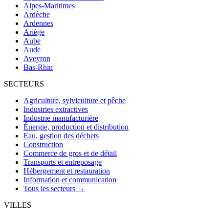
Alpes-Maritimes
Ardèche
Ardennes
Ariège
Aube
Aude
Aveyron
Bas-Rhin
SECTEURS
Agriculture, sylviculture et pêche
Industries extractives
Industrie manufacturière
Énergie, production et distribution
Eau, gestion des déchets
Construction
Commerce de gros et de détail
Transports et entreposage
Hébergement et restauration
Information et communication
Tous les secteurs →
VILLES