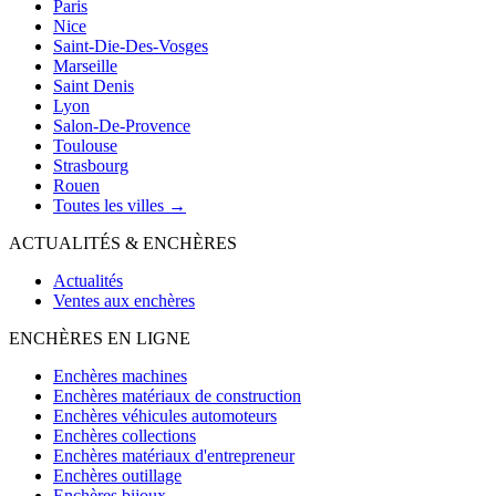
Paris
Nice
Saint-Die-Des-Vosges
Marseille
Saint Denis
Lyon
Salon-De-Provence
Toulouse
Strasbourg
Rouen
Toutes les villes →
ACTUALITÉS & ENCHÈRES
Actualités
Ventes aux enchères
ENCHÈRES EN LIGNE
Enchères machines
Enchères matériaux de construction
Enchères véhicules automoteurs
Enchères collections
Enchères matériaux d'entrepreneur
Enchères outillage
Enchères bijoux