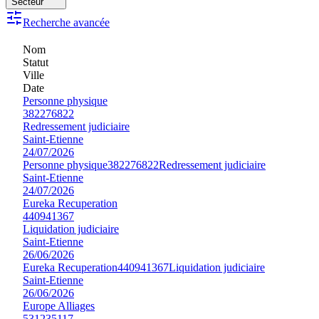
Secteur
Recherche avancée
Nom
Statut
Ville
Date
Personne physique
382276822
Redressement judiciaire
Saint-Etienne
24/07/2026
Personne physique
382276822
Redressement judiciaire
Saint-Etienne
24/07/2026
Eureka Recuperation
440941367
Liquidation judiciaire
Saint-Etienne
26/06/2026
Eureka Recuperation
440941367
Liquidation judiciaire
Saint-Etienne
26/06/2026
Europe Alliages
531235117