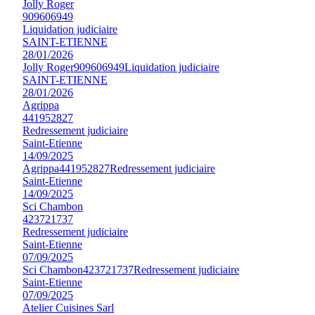
Jolly Roger
909606949
Liquidation judiciaire
SAINT-ETIENNE
28/01/2026
Jolly Roger
909606949
Liquidation judiciaire
SAINT-ETIENNE
28/01/2026
Agrippa
441952827
Redressement judiciaire
Saint-Etienne
14/09/2025
Agrippa
441952827
Redressement judiciaire
Saint-Etienne
14/09/2025
Sci Chambon
423721737
Redressement judiciaire
Saint-Etienne
07/09/2025
Sci Chambon
423721737
Redressement judiciaire
Saint-Etienne
07/09/2025
Atelier Cuisines Sarl