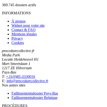
369.745
dossiers actifs
INFORMATIONS
À propos
Widget pour votre site
Contact & FAQ
Mentions légales
Privacy
Cookies
procedurecollective.fr
Media Park
Locatie Heideheuvel H1
Mart Smeetslaan 1
1217 ZE Hilversum
Pays-Bas
T:
+31(0)85-3330016
E:
info@procedurecollective.fr
Nos autres sites
Faillissementsdossier
Pays-Bas
Faillissementsdossier
Belgique
PROCÉDURES