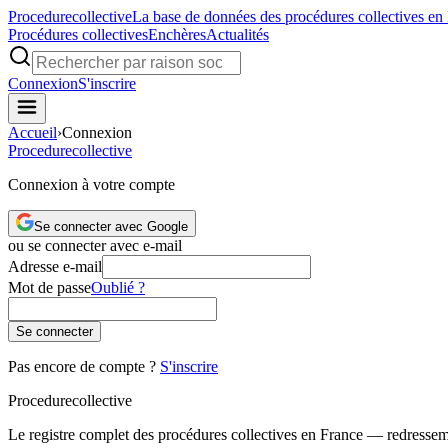
Procedure
collective
La base de données des procédures collectives en
Procédures collectives
Enchères
Actualités
Connexion
S'inscrire
Accueil
›
Connexion
Procedure
collective
Connexion à votre compte
Se connecter avec Google
ou se connecter avec e-mail
Adresse e-mail
Mot de passe
Oublié ?
Se connecter
Pas encore de compte ?
S'inscrire
Procedure
collective
Le registre complet des procédures collectives en France — redressemen