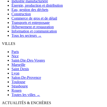
Industrie manufacturière
Énergie, production et distribution
Eau, gestion des déchets
Construction
Commerce de gros et de détail
Transports et entreposage
Hébergement et restauration
Information et communication
Tous les secteurs →
VILLES
Paris
Nice
Saint-Die-Des-Vosges
Marseille
Saint Denis
Lyon
Salon-De-Provence
Toulouse
Strasbourg
Rouen
Toutes les villes →
ACTUALITÉS & ENCHÈRES