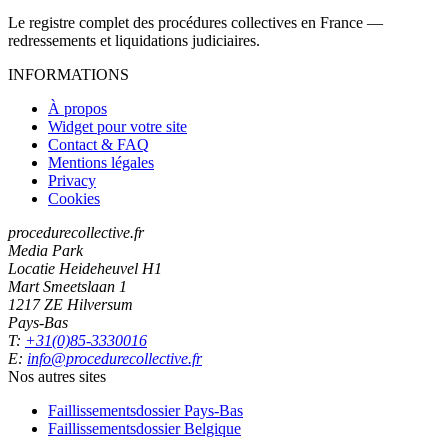
Le registre complet des procédures collectives en France —
redressements et liquidations judiciaires.
INFORMATIONS
À propos
Widget pour votre site
Contact & FAQ
Mentions légales
Privacy
Cookies
procedurecollective.fr
Media Park
Locatie Heideheuvel H1
Mart Smeetslaan 1
1217 ZE Hilversum
Pays-Bas
T:
+31(0)85-3330016
E:
info@procedurecollective.fr
Nos autres sites
Faillissementsdossier
Pays-Bas
Faillissementsdossier
Belgique