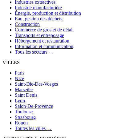
Industries extractives
Industrie manufacturière
Énergie, production et distribution
Eau, gestion des déchets
Construction
Commerce de gros et de détail
Transports et entreposage
Hébergement et restauration
Information et communication
Tous les secteurs →
VILLES
Paris
Nice
Saint-Die-Des-Vosges
Marseille
Saint Denis
Lyon
Salon-De-Provence
Toulouse
Strasbourg
Rouen
Toutes les villes →