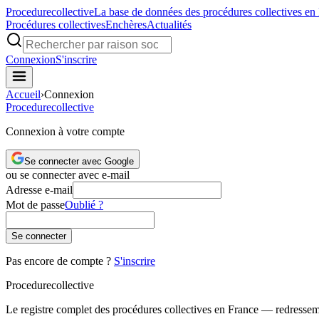
Procedure
collective
La base de données des procédures collectives en
Procédures collectives
Enchères
Actualités
Connexion
S'inscrire
Accueil
›
Connexion
Procedure
collective
Connexion à votre compte
Se connecter avec Google
ou se connecter avec e-mail
Adresse e-mail
Mot de passe
Oublié ?
Se connecter
Pas encore de compte ?
S'inscrire
Procedure
collective
Le registre complet des procédures collectives en France — redressemen