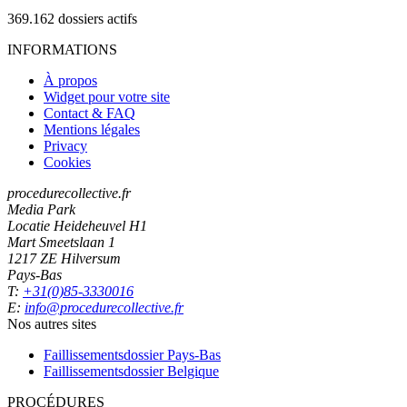
369.162
dossiers actifs
INFORMATIONS
À propos
Widget pour votre site
Contact & FAQ
Mentions légales
Privacy
Cookies
procedurecollective.fr
Media Park
Locatie Heideheuvel H1
Mart Smeetslaan 1
1217 ZE Hilversum
Pays-Bas
T:
+31(0)85-3330016
E:
info@procedurecollective.fr
Nos autres sites
Faillissementsdossier
Pays-Bas
Faillissementsdossier
Belgique
PROCÉDURES