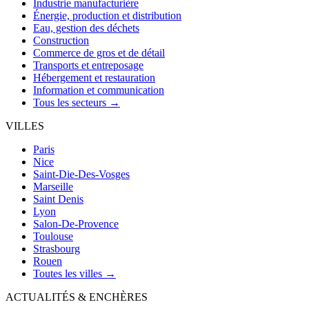
Industrie manufacturière
Énergie, production et distribution
Eau, gestion des déchets
Construction
Commerce de gros et de détail
Transports et entreposage
Hébergement et restauration
Information et communication
Tous les secteurs →
VILLES
Paris
Nice
Saint-Die-Des-Vosges
Marseille
Saint Denis
Lyon
Salon-De-Provence
Toulouse
Strasbourg
Rouen
Toutes les villes →
ACTUALITÉS & ENCHÈRES